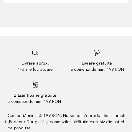
Livrare aprox.
Livrare gratuită
1–3 zile lucrătoare
la comenzi de min. 199 RON
2 Eșantioane gratuite
la comenzi de min. 199 RON ¹
Comandă minimă: 199 RON. Nu se aplică produselor marcate
„Partener Douglas” și comenzilor alcătuite exclusiv din astfel
1
de produse.