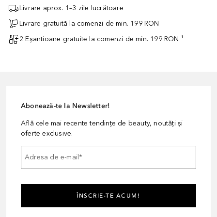
Livrare aprox. 1–3 zile lucrătoare
Livrare gratuită la comenzi de min. 199 RON
2 Eșantioane gratuite la comenzi de min. 199 RON ¹
Abonează-te la Newsletter!
Află cele mai recente tendințe de beauty, noutăți și
oferte exclusive.
Adresa de e-mail
*
ÎNSCRIE-TE ACUM!