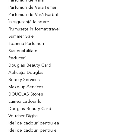
Parfumuri de Vară
Parfumuri de Vară Femei
Parfumuri de Vară Barbati
În siguranță la soare
Frumusețe în format travel
Summer Sale
Toamna Parfumuri
Sustenabilitate
Reduceri
Douglas Beauty Card
Aplicația Douglas
Beauty Services
Make-up-Services
DOUGLAS Stores
Lumea cadourilor
Douglas Beauty Card
Voucher Digital
Idei de cadouri pentru ea
Idei de cadouri pentru el