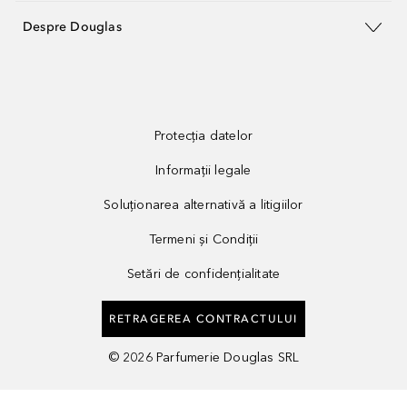
Despre Douglas
Protecția datelor
Informații legale
Soluționarea alternativă a litigiilor
Termeni și Condiții
Setări de confidențialitate
RETRAGEREA CONTRACTULUI
©
2026
Parfumerie Douglas SRL