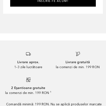
ÎNSCRIE-TE ACUM!
Livrare aprox.
Livrare gratuită
1–3 zile lucrătoare
la comenzi de min. 199 RON
2 Eșantioane gratuite
la comenzi de min. 199 RON ¹
Comandă minimă: 199 RON. Nu se aplică produselor marcate