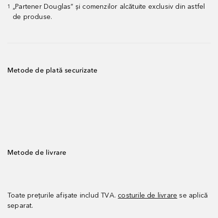
„Partener Douglas” și comenzilor alcătuite exclusiv din astfel
1
de produse.
Metode de plată securizate
Metode de livrare
Toate prețurile afișate includ TVA.
costurile de livrare
se aplică
separat.