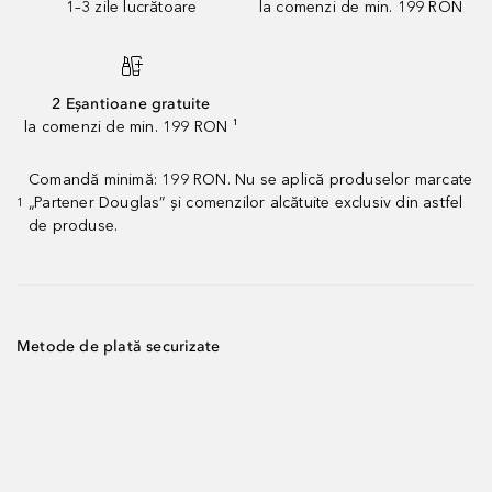
1–3 zile lucrătoare
la comenzi de min. 199 RON
2 Eșantioane gratuite
la comenzi de min. 199 RON ¹
Comandă minimă: 199 RON. Nu se aplică produselor marcate
„Partener Douglas” și comenzilor alcătuite exclusiv din astfel
1
de produse.
Metode de plată securizate