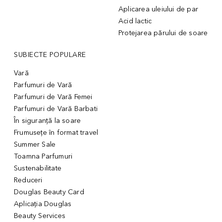
Aplicarea uleiului de par
Acid lactic
Protejarea părului de soare
SUBIECTE POPULARE
Vară
Parfumuri de Vară
Parfumuri de Vară Femei
Parfumuri de Vară Barbati
În siguranță la soare
Frumusețe în format travel
Summer Sale
Toamna Parfumuri
Sustenabilitate
Reduceri
Douglas Beauty Card
Aplicația Douglas
Beauty Services