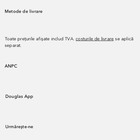
Metode de livrare
Toate prețurile afișate includ TVA.
costurile de livrare
se aplică
separat.
ANPC
Douglas App
Urmărește-ne