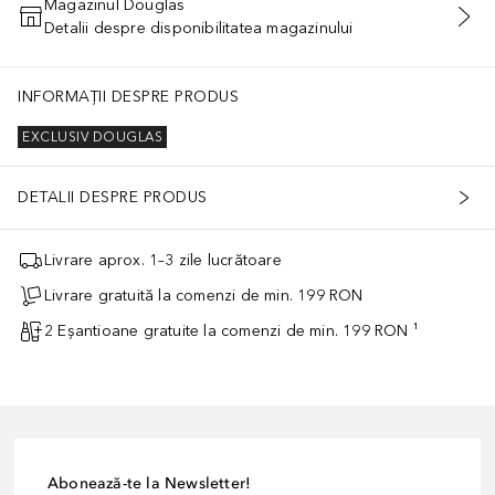
Magazinul Douglas
Detalii despre disponibilitatea magazinului
ADĂUGAȚI ÎN COŞ
INFORMAȚII DESPRE PRODUS
EXCLUSIV DOUGLAS
DETALII DESPRE PRODUS
Livrare aprox. 1–3 zile lucrătoare
Livrare gratuită la comenzi de min. 199 RON
2 Eșantioane gratuite la comenzi de min. 199 RON ¹
Abonează-te la Newsletter!