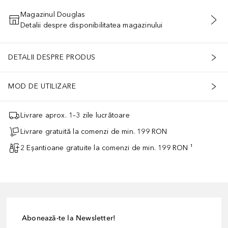
Magazinul Douglas
Detalii despre disponibilitatea magazinului
ADĂUGAȚI ÎN COŞ
DETALII DESPRE PRODUS
MOD DE UTILIZARE
Livrare aprox. 1–3 zile lucrătoare
Livrare gratuită la comenzi de min. 199 RON
2 Eșantioane gratuite la comenzi de min. 199 RON ¹
Abonează-te la Newsletter!