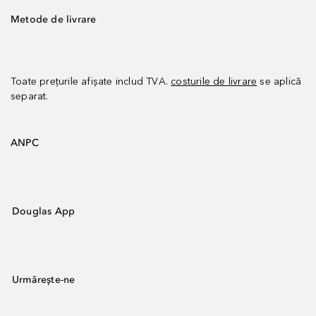
Metode de livrare
Toate prețurile afișate includ TVA.
costurile de livrare
se aplică
separat.
ANPC
Douglas App
Urmărește-ne