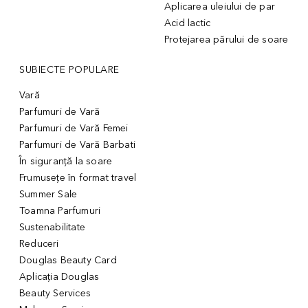
Aplicarea uleiului de par
Acid lactic
Protejarea părului de soare
SUBIECTE POPULARE
Vară
Parfumuri de Vară
Parfumuri de Vară Femei
Parfumuri de Vară Barbati
În siguranță la soare
Frumusețe în format travel
Summer Sale
Toamna Parfumuri
Sustenabilitate
Reduceri
Douglas Beauty Card
Aplicația Douglas
Beauty Services