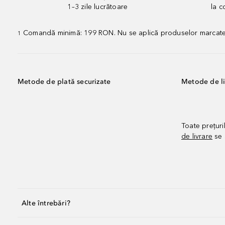
1–3 zile lucrătoare
la 
Comandă minimă: 199 RON. Nu se aplică produselor marcate „P
1
Metode de plată securizate
Metode de li
Toate prețuri
de livrare
se 
Alte întrebări?