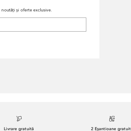
noutăți și oferte exclusive.
Livrare gratuită
2 Eșantioane gratui