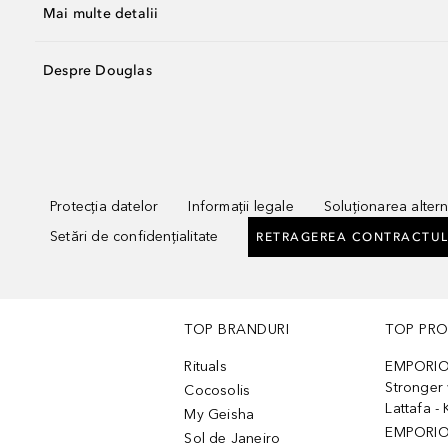
Mai multe detalii
Despre Douglas
Protecția datelor
Informații legale
Soluționarea alterna
Setări de confidențialitate
RETRAGEREA CONTRACTUL
TOP BRANDURI
TOP PR
Rituals
EMPORIO
Stronger 
Cocosolis
Lattafa 
My Geisha
EMPORIO
Sol de Janeiro