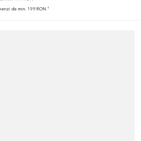
omenzi de min. 199 RON ¹