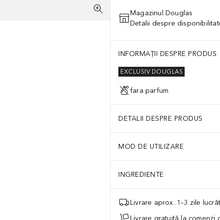
Magazinul Douglas
Detalii despre disponibilita
INFORMAȚII DESPRE PRODUS
EXCLUSIV DOUGLAS
fara parfum
DETALII DESPRE PRODUS
MOD DE UTILIZARE
INGREDIENTE
Livrare aprox. 1–3 zile lucr
Livrare gratuită la comenzi