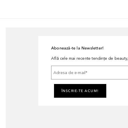
Abonează-te la Newsletter!
Află cele mai recente tendințe de beauty, 
Adresa de e-mail
*
ÎNSCRIE-TE ACUM!