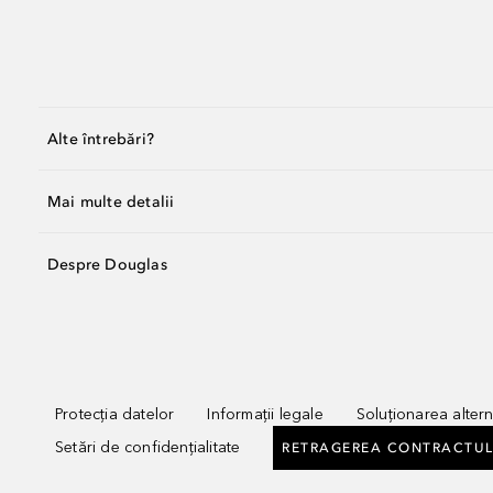
Alte întrebări?
Mai multe detalii
Despre Douglas
Protecția datelor
Informații legale
Soluționarea alterna
Setări de confidențialitate
RETRAGEREA CONTRACTUL