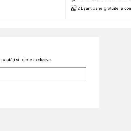
2 Eșantioane gratuite la c
noutăți și oferte exclusive.