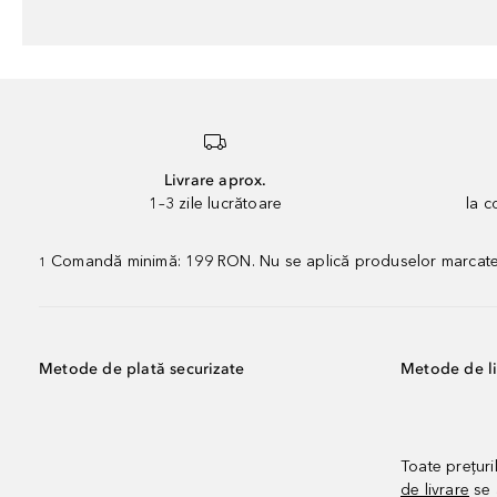
Livrare aprox.
1–3 zile lucrătoare
la 
Comandă minimă: 199 RON. Nu se aplică produselor marcate „P
1
Metode de plată securizate
Metode de li
Toate prețuri
de livrare
se 