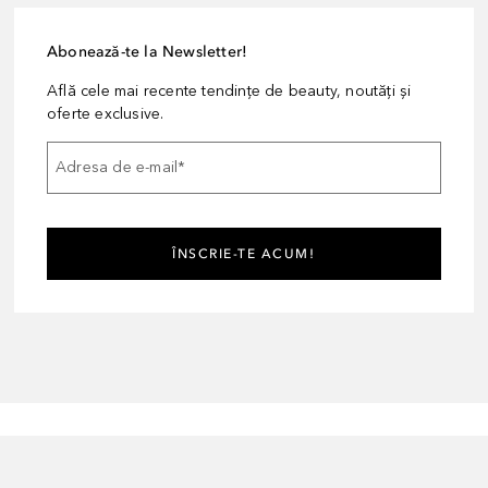
Abonează-te la Newsletter!
Află cele mai recente tendințe de beauty, noutăți și
oferte exclusive.
Adresa de e-mail
*
ÎNSCRIE-TE ACUM!