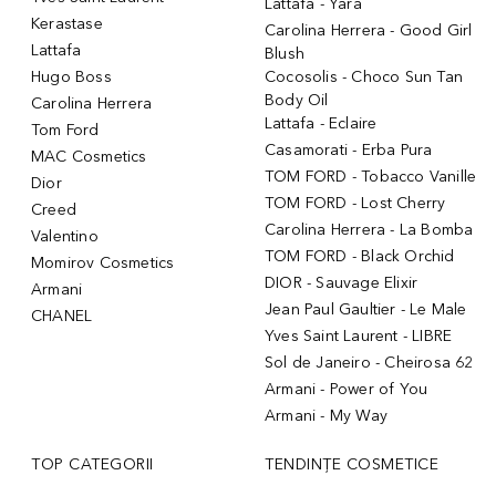
Lattafa - Yara
Kerastase
Carolina Herrera - Good Girl
Lattafa
Blush
Hugo Boss
Cocosolis - Choco Sun Tan
Body Oil
Carolina Herrera
Lattafa - Eclaire
Tom Ford
Casamorati - Erba Pura
MAC Cosmetics
TOM FORD - Tobacco Vanille
Dior
TOM FORD - Lost Cherry
Creed
Carolina Herrera - La Bomba
Valentino
TOM FORD - Black Orchid
Momirov Cosmetics
DIOR - Sauvage Elixir
Armani
Jean Paul Gaultier - Le Male
CHANEL
Yves Saint Laurent - LIBRE
Sol de Janeiro - Cheirosa 62
Armani - Power of You
Armani - My Way
TOP CATEGORII
TENDINȚE COSMETICE