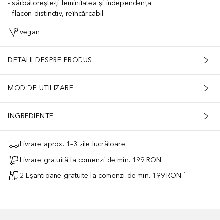
sărbătorește-ți feminitatea și independența
flacon distinctiv, reîncărcabil
vegan
DETALII DESPRE PRODUS
MOD DE UTILIZARE
INGREDIENTE
Livrare aprox. 1–3 zile lucrătoare
Livrare gratuită la comenzi de min. 199 RON
2 Eșantioane gratuite la comenzi de min. 199 RON ¹