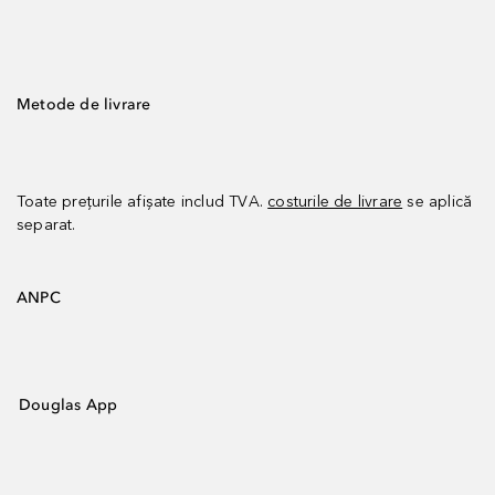
Metode de livrare
Toate prețurile afișate includ TVA.
costurile de livrare
se aplică
separat.
ANPC
Douglas App