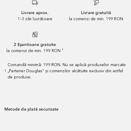
Livrare aprox.
Livrare gratuită
1–3 zile lucrătoare
la comenzi de min. 199 RON
2 Eșantioane gratuite
la comenzi de min. 199 RON ¹
Comandă minimă: 199 RON. Nu se aplică produselor marcate
„Partener Douglas” și comenzilor alcătuite exclusiv din astfel
1
de produse.
Metode de plată securizate