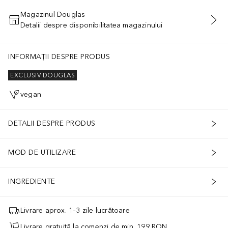
Magazinul Douglas
Detalii despre disponibilitatea magazinului
ADĂUGAȚI ÎN COŞ
INFORMAȚII DESPRE PRODUS
EXCLUSIV DOUGLAS
vegan
DETALII DESPRE PRODUS
MOD DE UTILIZARE
INGREDIENTE
Livrare aprox. 1–3 zile lucrătoare
Livrare gratuită la comenzi de min. 199 RON