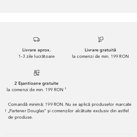
Livrare aprox.
Livrare gratuită
1–3 zile lucrătoare
la comenzi de min. 199 RON
2 Eșantioane gratuite
la comenzi de min. 199 RON ¹
Comandă minimă: 199 RON. Nu se aplică produselor marcate
„Partener Douglas” și comenzilor alcătuite exclusiv din astfel
1
de produse.