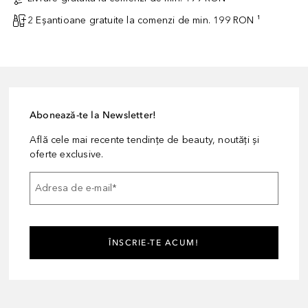
2 Eșantioane gratuite la comenzi de min. 199 RON ¹
Abonează-te la Newsletter!
Află cele mai recente tendințe de beauty, noutăți și
oferte exclusive.
Adresa de e-mail
*
ÎNSCRIE-TE ACUM!