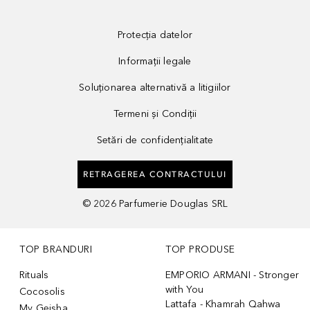
Protecția datelor
Informații legale
Soluționarea alternativă a litigiilor
Termeni și Condiții
Setări de confidențialitate
RETRAGEREA CONTRACTULUI
©
2026
Parfumerie Douglas SRL
TOP BRANDURI
TOP PRODUSE
Rituals
EMPORIO ARMANI - Stronger
with You
Cocosolis
Lattafa - Khamrah Qahwa
My Geisha