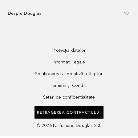
Despre Douglas
Protecția datelor
Informații legale
Soluționarea alternativă a litigiilor
Termeni și Condiții
Setări de confidențialitate
RETRAGEREA CONTRACTULUI
©
2026
Parfumerie Douglas SRL