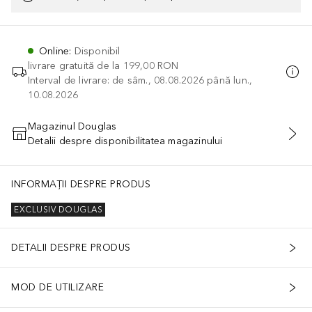
Online
:
Disponibil
livrare gratuită de la
199,00 RON
Interval de livrare: de sâm., 08.08.2026 până lun.,
10.08.2026
Magazinul Douglas
Detalii despre disponibilitatea magazinului
ADĂUGAȚI ÎN COŞ
INFORMAȚII DESPRE PRODUS
EXCLUSIV DOUGLAS
DETALII DESPRE PRODUS
MOD DE UTILIZARE