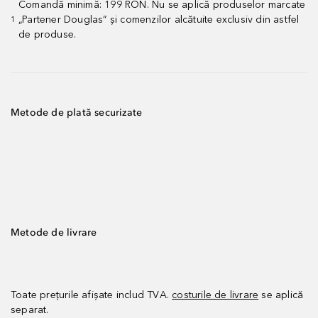
Comandă minimă: 199 RON. Nu se aplică produselor marcate
„Partener Douglas” și comenzilor alcătuite exclusiv din astfel
1
de produse.
Metode de plată securizate
Metode de livrare
Toate prețurile afișate includ TVA.
costurile de livrare
se aplică
separat.