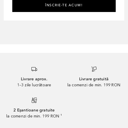
ÎNSCRIE-TE ACUM!
Livrare aprox.
Livrare gratuită
1–3 zile lucrătoare
la comenzi de min. 199 RON
2 Eșantioane gratuite
la comenzi de min. 199 RON ¹