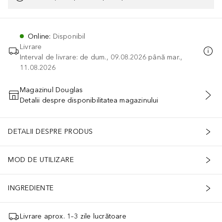
Online
:
Disponibil
Livrare
Interval de livrare: de dum., 09.08.2026 până mar.,
11.08.2026
Magazinul Douglas
Detalii despre disponibilitatea magazinului
ADĂUGAȚI ÎN COŞ
DETALII DESPRE PRODUS
MOD DE UTILIZARE
INGREDIENTE
Livrare aprox. 1–3 zile lucrătoare