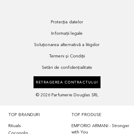
Protecția datelor
Informații legale
Soluționarea alternativă a litigiilor
Termeni și Condiții
Setări de confidențialitate
RETRAGEREA CONTRACTULUI
©
2026
Parfumerie Douglas SRL
TOP BRANDURI
TOP PRODUSE
Rituals
EMPORIO ARMANI - Stronger
with You
Cocosolis