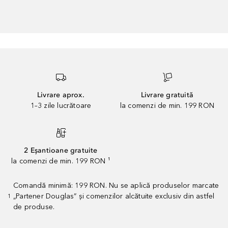
Livrare aprox.
Livrare gratuită
1–3 zile lucrătoare
la comenzi de min. 199 RON
2 Eșantioane gratuite
la comenzi de min. 199 RON ¹
Comandă minimă: 199 RON. Nu se aplică produselor marcate
„Partener Douglas” și comenzilor alcătuite exclusiv din astfel
1
de produse.