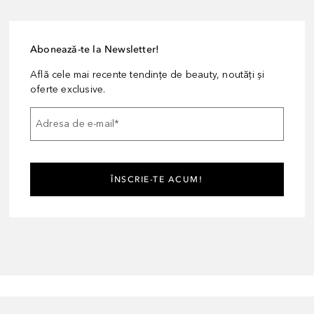
Abonează-te la Newsletter!
Află cele mai recente tendințe de beauty, noutăți și
oferte exclusive.
Adresa de e-mail
*
ÎNSCRIE-TE ACUM!