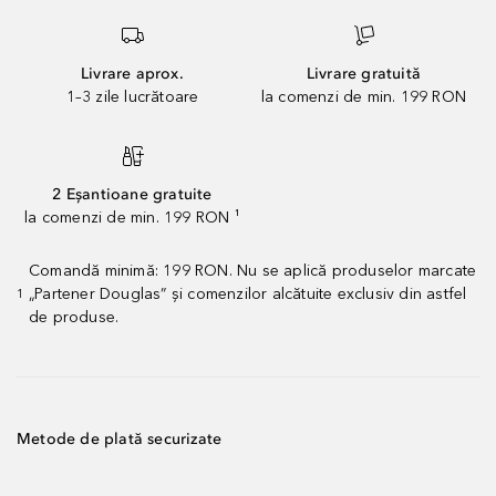
Livrare aprox.
Livrare gratuită
1–3 zile lucrătoare
la comenzi de min. 199 RON
2 Eșantioane gratuite
la comenzi de min. 199 RON ¹
Comandă minimă: 199 RON. Nu se aplică produselor marcate
„Partener Douglas” și comenzilor alcătuite exclusiv din astfel
1
de produse.
Metode de plată securizate