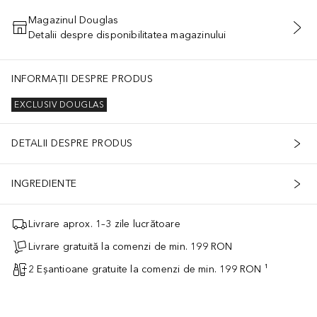
Magazinul Douglas
Detalii despre disponibilitatea magazinului
ADĂUGAȚI ÎN COŞ
INFORMAȚII DESPRE PRODUS
EXCLUSIV DOUGLAS
DETALII DESPRE PRODUS
INGREDIENTE
Livrare aprox. 1–3 zile lucrătoare
Livrare gratuită la comenzi de min. 199 RON
2 Eșantioane gratuite la comenzi de min. 199 RON ¹