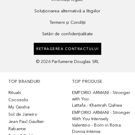
Soluționarea alternativă a litigiilor
Termeni și Condiții
Setări de confidențialitate
RETRAGEREA CONTRACTULUI
©
2026
Parfumerie Douglas SRL
TOP BRANDURI
TOP PRODUSE
Rituals
EMPORIO ARMANI - Stronger
with You
Cocosolis
Lattafa - Khamrah Qahwa
My Geisha
EMPORIO ARMANI - Stronger
Sol de Janeiro
With You Intensely
Jean Paul Gaultier
Valentino - Born in Roma
Rabanne
Donna Intense