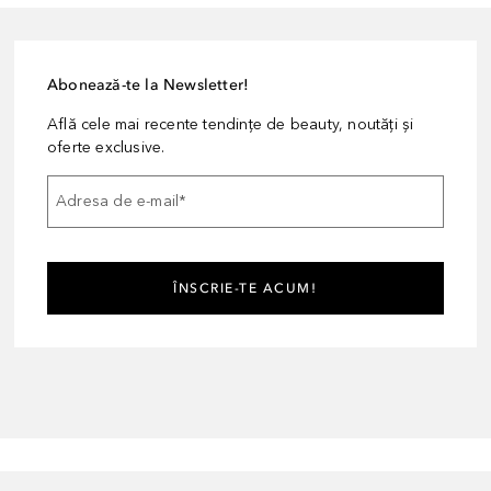
Abonează-te la Newsletter!
Află cele mai recente tendințe de beauty, noutăți și
oferte exclusive.
Adresa de e-mail
*
ÎNSCRIE-TE ACUM!