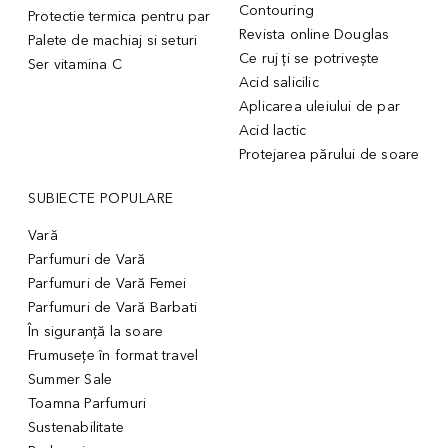
Contouring
Protectie termica pentru par
Revista online Douglas
Palete de machiaj si seturi
Ce ruj ți se potrivește
Ser vitamina C
Acid salicilic
Aplicarea uleiului de par
Acid lactic
Protejarea părului de soare
SUBIECTE POPULARE
Vară
Parfumuri de Vară
Parfumuri de Vară Femei
Parfumuri de Vară Barbati
În siguranță la soare
Frumusețe în format travel
Summer Sale
Toamna Parfumuri
Sustenabilitate