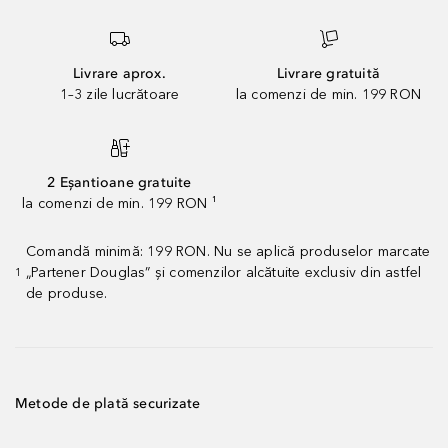
Livrare aprox.
Livrare gratuită
1–3 zile lucrătoare
la comenzi de min. 199 RON
2 Eșantioane gratuite
la comenzi de min. 199 RON ¹
Comandă minimă: 199 RON. Nu se aplică produselor marcate
„Partener Douglas” și comenzilor alcătuite exclusiv din astfel
1
de produse.
Metode de plată securizate