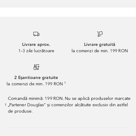
Livrare aprox.
Livrare gratuită
1–3 zile lucrătoare
la comenzi de min. 199 RON
2 Eșantioane gratuite
la comenzi de min. 199 RON ¹
Comandă minimă: 199 RON. Nu se aplică produselor marcate
„Partener Douglas” și comenzilor alcătuite exclusiv din astfel
1
de produse.