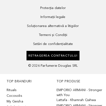
Protecția datelor
Informații legale
Soluționarea alternativă a litigiilor
Termeni și Condiții
Setări de confidențialitate
RETRAGEREA CONTRACTULUI
©
2026
Parfumerie Douglas SRL
TOP BRANDURI
TOP PRODUSE
Rituals
EMPORIO ARMANI - Stronger
with You
Cocosolis
Lattafa - Khamrah Qahwa
My Geisha
EMPORIO ARMANI - Stronger