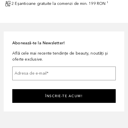
2 Eșantioane gratuite la comenzi de min. 199 RON ¹
Abonează-te la Newsletter!
Află cele mai recente tendințe de beauty, noutăți și
oferte exclusive.
Adresa de e-mail
*
ÎNSCRIE-TE ACUM!