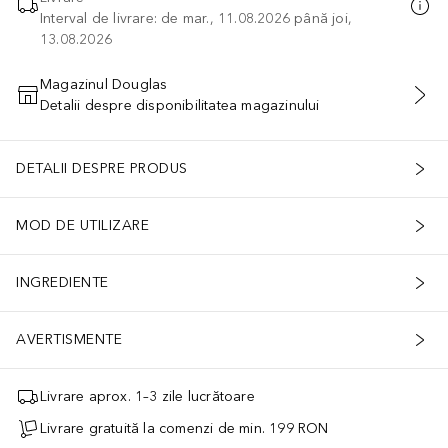
Interval de livrare: de mar., 11.08.2026 până joi,
13.08.2026
Magazinul Douglas
Detalii despre disponibilitatea magazinului
ADĂUGAȚI ÎN COŞ
DETALII DESPRE PRODUS
MOD DE UTILIZARE
INGREDIENTE
AVERTISMENTE
Livrare aprox. 1–3 zile lucrătoare
Livrare gratuită la comenzi de min. 199 RON