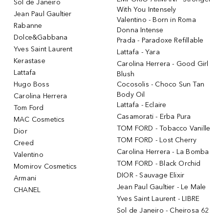
Sol de Janeiro
With You Intensely
Jean Paul Gaultier
Valentino - Born in Roma
Rabanne
Donna Intense
Dolce&Gabbana
Prada - Paradoxe Refillable
Yves Saint Laurent
Lattafa - Yara
Kerastase
Carolina Herrera - Good Girl
Lattafa
Blush
Hugo Boss
Cocosolis - Choco Sun Tan
Body Oil
Carolina Herrera
Lattafa - Eclaire
Tom Ford
Casamorati - Erba Pura
MAC Cosmetics
TOM FORD - Tobacco Vanille
Dior
TOM FORD - Lost Cherry
Creed
Carolina Herrera - La Bomba
Valentino
TOM FORD - Black Orchid
Momirov Cosmetics
DIOR - Sauvage Elixir
Armani
Jean Paul Gaultier - Le Male
CHANEL
Yves Saint Laurent - LIBRE
Sol de Janeiro - Cheirosa 62