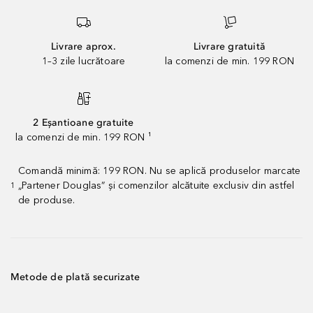
Livrare aprox.
Livrare gratuită
1–3 zile lucrătoare
la comenzi de min. 199 RON
2 Eșantioane gratuite
la comenzi de min. 199 RON ¹
Comandă minimă: 199 RON. Nu se aplică produselor marcate
„Partener Douglas” și comenzilor alcătuite exclusiv din astfel
1
de produse.
Metode de plată securizate