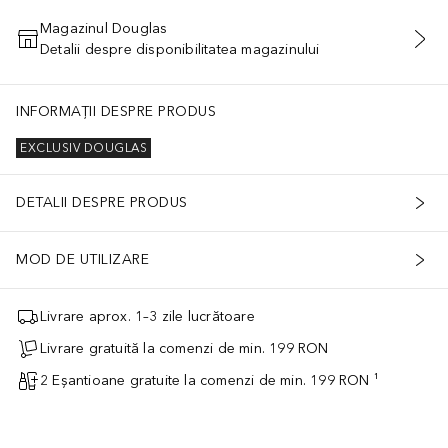
Magazinul Douglas
Detalii despre disponibilitatea magazinului
ADĂUGAȚI ÎN COŞ
INFORMAȚII DESPRE PRODUS
EXCLUSIV DOUGLAS
DETALII DESPRE PRODUS
MOD DE UTILIZARE
Livrare aprox. 1–3 zile lucrătoare
Livrare gratuită la comenzi de min. 199 RON
2 Eșantioane gratuite la comenzi de min. 199 RON ¹