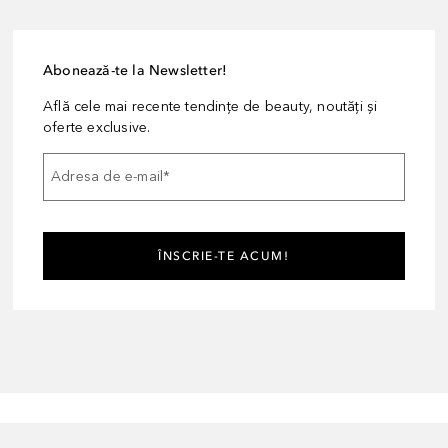
Abonează-te la Newsletter!
Află cele mai recente tendințe de beauty, noutăți și
oferte exclusive.
Adresa de e-mail
*
ÎNSCRIE-TE ACUM!