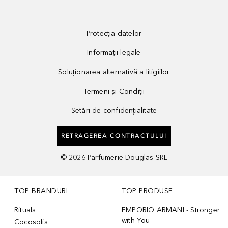
Protecția datelor
Informații legale
Soluționarea alternativă a litigiilor
Termeni și Condiții
Setări de confidențialitate
RETRAGEREA CONTRACTULUI
©
2026
Parfumerie Douglas SRL
TOP BRANDURI
TOP PRODUSE
Rituals
EMPORIO ARMANI - Stronger
with You
Cocosolis