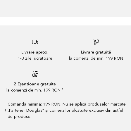
Livrare aprox.
Livrare gratuită
1–3 zile lucrătoare
la comenzi de min. 199 RON
2 Eșantioane gratuite
la comenzi de min. 199 RON ¹
Comandă minimă: 199 RON. Nu se aplică produselor marcate
„Partener Douglas” și comenzilor alcătuite exclusiv din astfel
1
de produse.