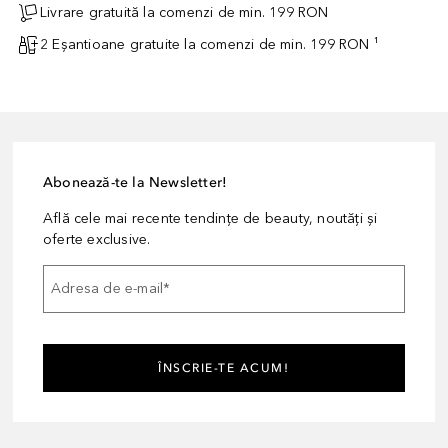
Livrare gratuită la comenzi de min. 199 RON
2 Eșantioane gratuite la comenzi de min. 199 RON ¹
Abonează-te la Newsletter!
Află cele mai recente tendințe de beauty, noutăți și
oferte exclusive.
Adresa de e-mail
*
ÎNSCRIE-TE ACUM!