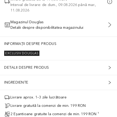
Interval de livrare: de dum., 09.08.2026 până mar.,
11.08.2026
Magazinul Douglas
Detalii despre disponibilitatea magazinului
ADĂUGAȚI ÎN COŞ
INFORMAȚII DESPRE PRODUS
EXCLUSIV DOUGLAS
DETALII DESPRE PRODUS
INGREDIENTE
Livrare aprox. 1–3 zile lucrătoare
Livrare gratuită la comenzi de min. 199 RON
2 Eșantioane gratuite la comenzi de min. 199 RON ¹