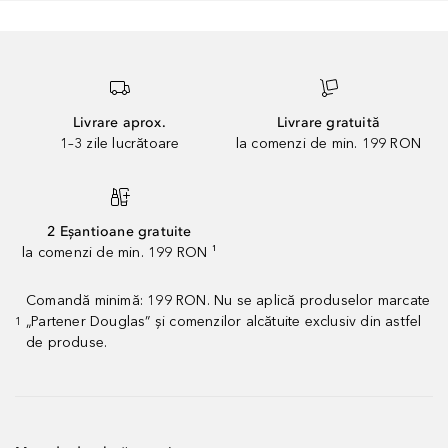
Livrare aprox.
Livrare gratuită
1–3 zile lucrătoare
la comenzi de min. 199 RON
2 Eșantioane gratuite
la comenzi de min. 199 RON ¹
Comandă minimă: 199 RON. Nu se aplică produselor marcate
„Partener Douglas” și comenzilor alcătuite exclusiv din astfel
1
de produse.