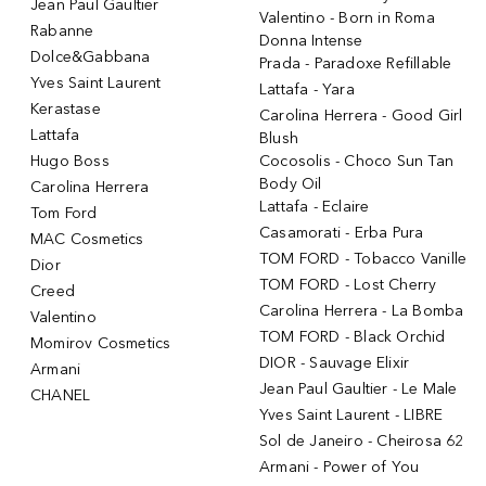
Jean Paul Gaultier
Valentino - Born in Roma
Rabanne
Donna Intense
Dolce&Gabbana
Prada - Paradoxe Refillable
Yves Saint Laurent
Lattafa - Yara
Kerastase
Carolina Herrera - Good Girl
Lattafa
Blush
Hugo Boss
Cocosolis - Choco Sun Tan
Body Oil
Carolina Herrera
Lattafa - Eclaire
Tom Ford
Casamorati - Erba Pura
MAC Cosmetics
TOM FORD - Tobacco Vanille
Dior
TOM FORD - Lost Cherry
Creed
Carolina Herrera - La Bomba
Valentino
TOM FORD - Black Orchid
Momirov Cosmetics
DIOR - Sauvage Elixir
Armani
Jean Paul Gaultier - Le Male
CHANEL
Yves Saint Laurent - LIBRE
Sol de Janeiro - Cheirosa 62
Armani - Power of You