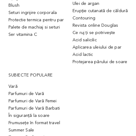
Ulei de argan
Blush
Erupție cutanată de căldură
Seturi ingrijire corporala
Contouring
Protectie termica pentru par
Revista online Douglas
Palete de machiaj si seturi
Ce ruj ți se potrivește
Ser vitamina C
Acid salicilic
Aplicarea uleiului de par
Acid lactic
Protejarea părului de soare
SUBIECTE POPULARE
Vară
Parfumuri de Vară
Parfumuri de Vară Femei
Parfumuri de Vară Barbati
În siguranță la soare
Frumusețe în format travel
Summer Sale