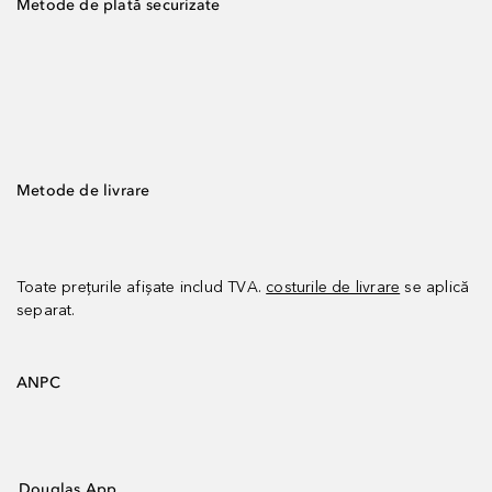
Metode de plată securizate
Metode de livrare
Toate prețurile afișate includ TVA.
costurile de livrare
se aplică
separat.
ANPC
Douglas App