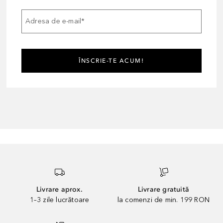
Adresa de e-mail
*
ÎNSCRIE-TE ACUM!
Livrare aprox.
Livrare gratuită
1–3 zile lucrătoare
la comenzi de min. 199 RON