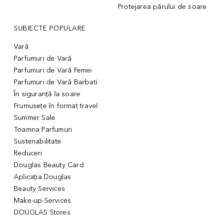
Protejarea părului de soare
SUBIECTE POPULARE
Vară
Parfumuri de Vară
Parfumuri de Vară Femei
Parfumuri de Vară Barbati
În siguranță la soare
Frumusețe în format travel
Summer Sale
Toamna Parfumuri
Sustenabilitate
Reduceri
Douglas Beauty Card
Aplicația Douglas
Beauty Services
Make-up-Services
DOUGLAS Stores