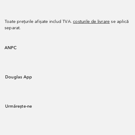
Toate prețurile afișate includ TVA.
costurile de livrare
se aplică
separat.
ANPC
Douglas App
Urmărește-ne