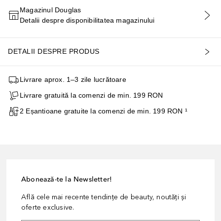
Magazinul Douglas
Detalii despre disponibilitatea magazinului
ADĂUGAȚI ÎN COŞ
DETALII DESPRE PRODUS
Livrare aprox. 1–3 zile lucrătoare
Livrare gratuită la comenzi de min. 199 RON
2 Eșantioane gratuite la comenzi de min. 199 RON ¹
Abonează-te la Newsletter!
Află cele mai recente tendințe de beauty, noutăți și
oferte exclusive.