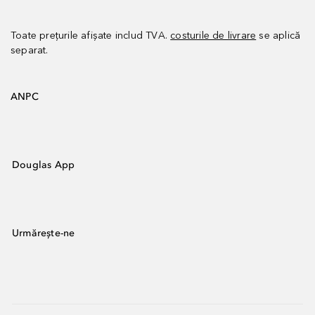
Toate prețurile afișate includ TVA.
costurile de livrare
se aplică
separat.
ANPC
Douglas App
Urmărește-ne