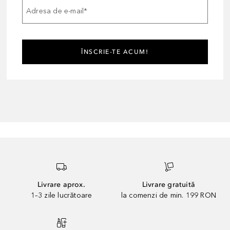
Adresa de e-mail
*
ÎNSCRIE-TE ACUM!
Livrare aprox.
Livrare gratuită
1–3 zile lucrătoare
la comenzi de min. 199 RON