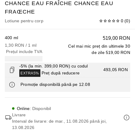
CHANCE EAU FRAÎCHE
CHANCE EAU
FRAŒCHE
Lotiune pentru corp
0
(
0
)
400 ml
519,00 RON
1,30 RON
 / 
1
ml
Cel mai mic preț din ultimele 30
Prețul include TVA
de zile
519,00 RON
-5% (la min. 399,00 RON) cu codul
493,05 RON
Preț după reducere
EXTRA5%
Promoție disponibilă până pe 12.08
Online
:
Disponibil
Livrare
Interval de livrare: de mar., 11.08.2026 până joi,
13.08.2026