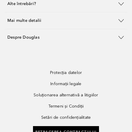
Alte întrebări?
Mai multe detalii
Despre Douglas
Protecția datelor
Informații legale
Soluționarea alternativă a litigiilor
Termeni și Condiții
Setări de confidențialitate
RETRAGEREA CONTRACTULUI