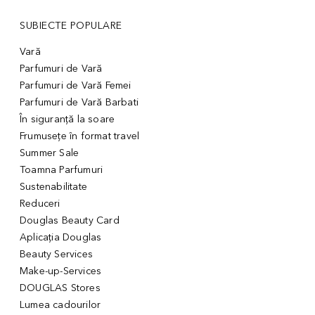
SUBIECTE POPULARE
Vară
Parfumuri de Vară
Parfumuri de Vară Femei
Parfumuri de Vară Barbati
În siguranță la soare
Frumusețe în format travel
Summer Sale
Toamna Parfumuri
Sustenabilitate
Reduceri
Douglas Beauty Card
Aplicația Douglas
Beauty Services
Make-up-Services
DOUGLAS Stores
Lumea cadourilor