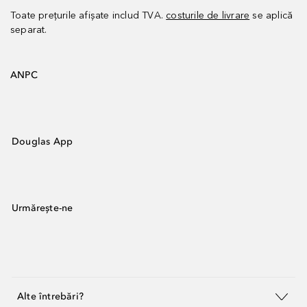
Toate prețurile afișate includ TVA.
costurile de livrare
se aplică
separat.
ANPC
Douglas App
Urmărește-ne
Alte întrebări?