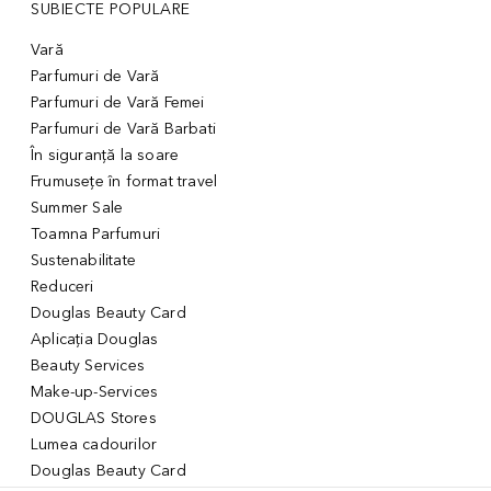
SUBIECTE POPULARE
Vară
Parfumuri de Vară
Parfumuri de Vară Femei
Parfumuri de Vară Barbati
În siguranță la soare
Frumusețe în format travel
Summer Sale
Toamna Parfumuri
Sustenabilitate
Reduceri
Douglas Beauty Card
Aplicația Douglas
Beauty Services
Make-up-Services
DOUGLAS Stores
Lumea cadourilor
Douglas Beauty Card