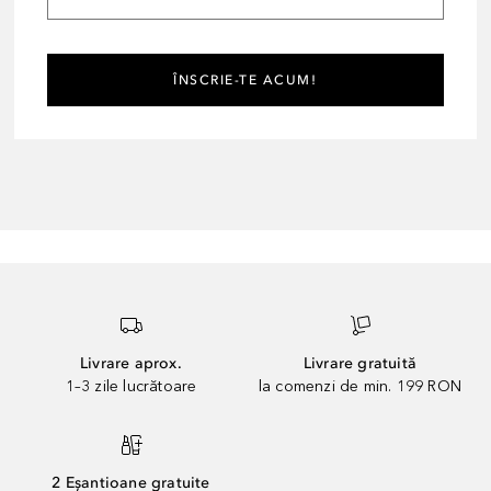
ÎNSCRIE-TE ACUM!
Livrare aprox.
Livrare gratuită
1–3 zile lucrătoare
la comenzi de min. 199 RON
2 Eșantioane gratuite