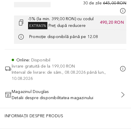
30 de zile
645,00 RON
-5% (la min. 399,00 RON) cu codul
490,20 RON
Preț după reducere
EXTRA5%
Promoție disponibilă până pe 12.08
Online
:
Disponibil
livrare gratuită de la
199,00 RON
Interval de livrare: de sâm., 08.08.2026 până lun.,
10.08.2026
Magazinul Douglas
Detalii despre disponibilitatea magazinului
ADĂUGAȚI ÎN COŞ
INFORMAȚII DESPRE PRODUS