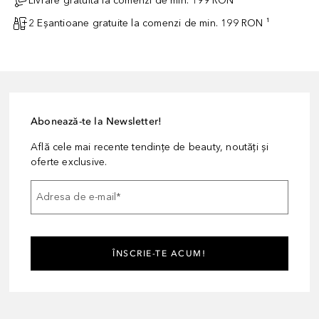
Livrare gratuită la comenzi de min. 199 RON
2 Eșantioane gratuite la comenzi de min. 199 RON ¹
Abonează-te la Newsletter!
Află cele mai recente tendințe de beauty, noutăți și
oferte exclusive.
Adresa de e-mail
*
ÎNSCRIE-TE ACUM!