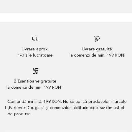
Livrare aprox.
Livrare gratuită
1–3 zile lucrătoare
la comenzi de min. 199 RON
2 Eșantioane gratuite
la comenzi de min. 199 RON ¹
Comandă minimă: 199 RON. Nu se aplică produselor marcate
„Partener Douglas” și comenzilor alcătuite exclusiv din astfel
1
de produse.