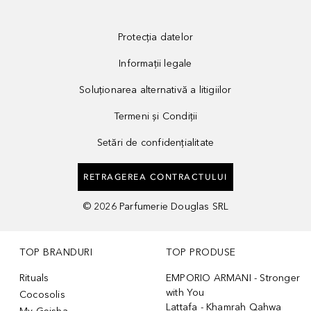
Protecția datelor
Informații legale
Soluționarea alternativă a litigiilor
Termeni și Condiții
Setări de confidențialitate
RETRAGEREA CONTRACTULUI
©
2026
Parfumerie Douglas SRL
TOP BRANDURI
TOP PRODUSE
Rituals
EMPORIO ARMANI - Stronger
with You
Cocosolis
Lattafa - Khamrah Qahwa