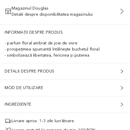
Magazinul Douglas
Detalii despre disponibilitatea magazinului
ADĂUGAȚI ÎN COŞ
INFORMAȚII DESPRE PRODUS
parfum floral ambrat de joie de vivre
prospețimea spumantă întâlnește buchetul floral
simbolizează libertatea, fericirea și puterea
DETALII DESPRE PRODUS
MOD DE UTILIZARE
INGREDIENTE
Livrare aprox. 1–3 zile lucrătoare