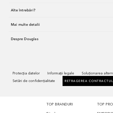
Alte întrebări?
Mai multe detalii
Despre Douglas
Protecția datelor
Informații legale
Soluționarea alterna
Setări de confidențialitate
RETRAGEREA CONTRACTUL
TOP BRANDURI
TOP PR