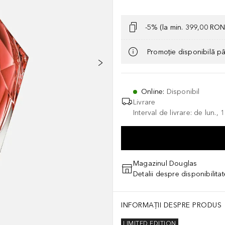
-5% (la min. 399,00 RON
Promoție disponibilă p
Online
:
Disponibil
Livrare
Interval de livrare: de lun.
Magazinul Douglas
Detalii despre disponibilita
INFORMAȚII DESPRE PRODUS
LIMITED EDITION