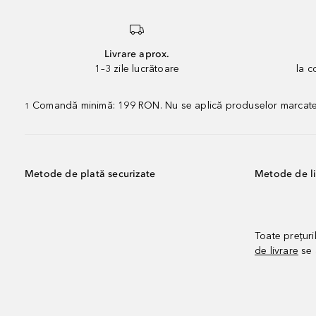
Livrare aprox.
1–3 zile lucrătoare
la 
Comandă minimă: 199 RON. Nu se aplică produselor marcate „P
1
Metode de plată securizate
Metode de li
Toate prețuri
de livrare
se 