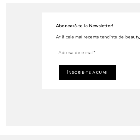
Abonează-te la Newsletter!
Află cele mai recente tendințe de beauty, 
Adresa de e-mail
*
ÎNSCRIE-TE ACUM!