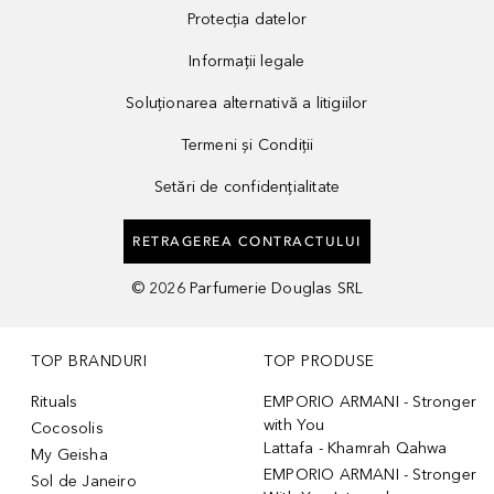
Protecția datelor
Informații legale
Soluționarea alternativă a litigiilor
Termeni și Condiții
Setări de confidențialitate
RETRAGEREA CONTRACTULUI
©
2026
Parfumerie Douglas SRL
TOP BRANDURI
TOP PRODUSE
Rituals
EMPORIO ARMANI - Stronger
with You
Cocosolis
Lattafa - Khamrah Qahwa
My Geisha
EMPORIO ARMANI - Stronger
Sol de Janeiro