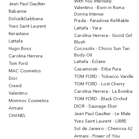
With You Intensely
Jean Paul Gaultier
Valentino - Born in Roma
Rabanne
Donna Intense
Dolce&Gabbana
Prada - Paradoxe Refillable
Yves Saint Laurent
Lattafa - Yara
Kerastase
Carolina Herrera - Good Girl
Lattafa
Blush
Hugo Boss
Cocosolis - Choco Sun Tan
Body Oil
Carolina Herrera
Lattafa - Eclaire
Tom Ford
Casamorati - Erba Pura
MAC Cosmetics
TOM FORD - Tobacco Vanille
Dior
TOM FORD - Lost Cherry
Creed
Carolina Herrera - La Bomba
Valentino
TOM FORD - Black Orchid
Momirov Cosmetics
DIOR - Sauvage Elixir
Armani
Jean Paul Gaultier - Le Male
CHANEL
Yves Saint Laurent - LIBRE
Sol de Janeiro - Cheirosa 62
Armani - Power of You