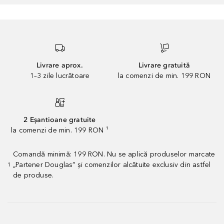
Livrare aprox.
Livrare gratuită
1–3 zile lucrătoare
la comenzi de min. 199 RON
2 Eșantioane gratuite
la comenzi de min. 199 RON ¹
Comandă minimă: 199 RON. Nu se aplică produselor marcate
„Partener Douglas” și comenzilor alcătuite exclusiv din astfel
1
de produse.