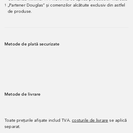
„Partener Douglas” și comenzilor alcătuite exclusiv din astfel
1
de produse.
Metode de plată securizate
Metode de livrare
Toate prețurile afișate includ TVA.
costurile de livrare
se aplică
separat.