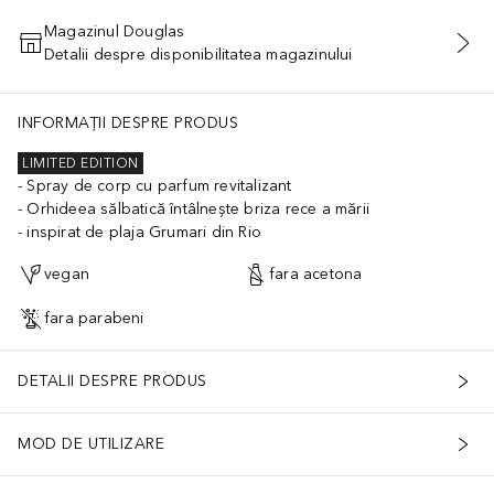
Magazinul Douglas
Detalii despre disponibilitatea magazinului
ADĂUGAȚI ÎN COŞ
INFORMAȚII DESPRE PRODUS
LIMITED EDITION
Spray de corp cu parfum revitalizant
Orhideea sălbatică întâlnește briza rece a mării
inspirat de plaja Grumari din Rio
vegan
fara acetona
fara parabeni
DETALII DESPRE PRODUS
MOD DE UTILIZARE