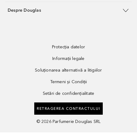
Despre Douglas
Protecția datelor
Informații legale
Soluționarea alternativă a litigiilor
Termeni și Condiții
Setări de confidențialitate
RETRAGEREA CONTRACTULUI
©
2026
Parfumerie Douglas SRL