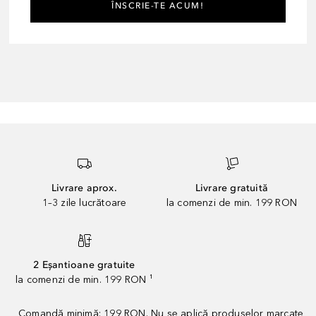
ÎNSCRIE-TE ACUM!
Livrare aprox.
Livrare gratuită
1–3 zile lucrătoare
la comenzi de min. 199 RON
2 Eșantioane gratuite
la comenzi de min. 199 RON ¹
Comandă minimă: 199 RON. Nu se aplică produselor marcate