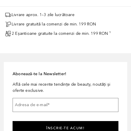
Livrare aprox. 1–3 zile lucrătoare
Livrare gratuită la comenzi de min. 199 RON
2 Eșantioane gratuite la comenzi de min. 199 RON ¹
Abonează-te la Newsletter!
Află cele mai recente tendințe de beauty, noutăți și
oferte exclusive.
Adresa de e-mail
*
ÎNSCRIE-TE ACUM!