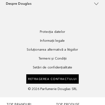
Despre Douglas
Protecția datelor
Informații legale
Soluționarea alternativă a litigiilor
Termeni și Condiții
Setări de confidențialitate
RETRAGEREA CONTRACTULUI
©
2026
Parfumerie Douglas SRL
TOP BRANDURI
TOP PRODUSE