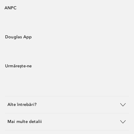
ANPC
Douglas App
Urmărește-ne
Alte întrebări?
Mai multe detalii