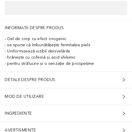
INFORMAȚII DESPRE PRODUS
Gel de corp cu efect criogenic
se spune că îmbunătățește fermitatea pielii
Uniformizează vizibil denivelările
hrănește cu cofeină și acid shikimic
pentru strălucire și o senzație de prospețime
DETALII DESPRE PRODUS
MOD DE UTILIZARE
INGREDIENTE
AVERTISMENTE