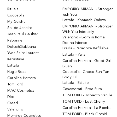
Rituals
EMPORIO ARMANI - Stronger
with You
Cocosolis
Lattafa - Khamrah Qahwa
My Geisha
EMPORIO ARMANI - Stronger
Sol de Janeiro
With You Intensely
Jean Paul Gaultier
Valentino - Born in Roma
Rabanne
Donna Intense
Dolce&Gabbana
Prada - Paradoxe Refillable
Yves Saint Laurent
Lattafa - Yara
Kerastase
Carolina Herrera - Good Girl
Lattafa
Blush
Hugo Boss
Cocosolis - Choco Sun Tan
Body Oil
Carolina Herrera
Lattafa - Eclaire
Tom Ford
Casamorati - Erba Pura
MAC Cosmetics
TOM FORD - Tobacco Vanille
Dior
TOM FORD - Lost Cherry
Creed
Carolina Herrera - La Bomba
Valentino
TOM FORD - Black Orchid
Momirov Cosmetics