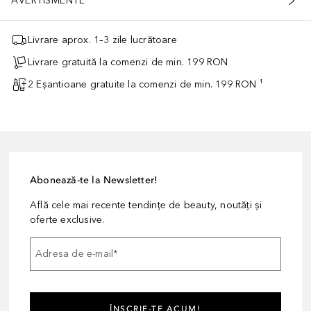
AVERTISMENTE
Livrare aprox. 1–3 zile lucrătoare
Livrare gratuită la comenzi de min. 199 RON
2 Eșantioane gratuite la comenzi de min. 199 RON ¹
Abonează-te la Newsletter!
Află cele mai recente tendințe de beauty, noutăți și
oferte exclusive.
Adresa de e-mail
*
ÎNSCRIE-TE ACUM!