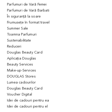
Parfumuri de Vară Femei
Parfumuri de Vară Barbati
În siguranță la soare
Frumusețe în format travel
Summer Sale
Toamna Parfumuri
Sustenabilitate
Reduceri
Douglas Beauty Card
Aplicația Douglas
Beauty Services
Make-up-Services
DOUGLAS Stores
Lumea cadourilor
Douglas Beauty Card
Voucher Digital
Idei de cadouri pentru ea
Idei de cadouri pentru el