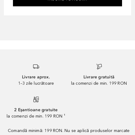
Livrare aprox.
Livrare gratuită
1–3 zile lucrătoare
la comenzi de min. 199 RON
2 Eșantioane gratuite
la comenzi de min. 199 RON ¹
Comandă minimă: 199 RON. Nu se aplică produselor marcate