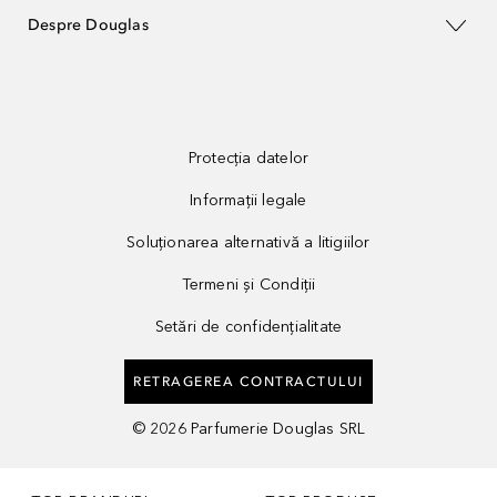
Despre Douglas
Protecția datelor
Informații legale
Soluționarea alternativă a litigiilor
Termeni și Condiții
Setări de confidențialitate
RETRAGEREA CONTRACTULUI
©
2026
Parfumerie Douglas SRL