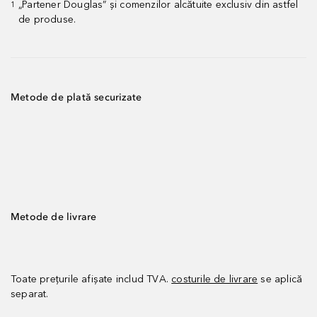
„Partener Douglas” și comenzilor alcătuite exclusiv din astfel
1
de produse.
Metode de plată securizate
Metode de livrare
Toate prețurile afișate includ TVA.
costurile de livrare
se aplică
separat.