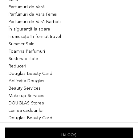
Parfumuri de Vară
Parfumuri de Vară Femei
Parfumuri de Vară Barbati
În siguranță la soare
Frumusețe în format travel
Summer Sale
Toamna Parfumuri
Sustenabilitate
Reduceri
Douglas Beauty Card
Aplicația Douglas
Beauty Services
Make-up-Services
DOUGLAS Stores
Lumea cadourilor
Douglas Beauty Card
Voucher Digital
Idei de cadouri pentru ea
ÎN COȘ