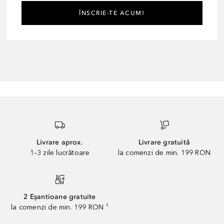
ÎNSCRIE-TE ACUM!
Livrare aprox.
Livrare gratuită
1–3 zile lucrătoare
la comenzi de min. 199 RON
2 Eșantioane gratuite
la comenzi de min. 199 RON ¹