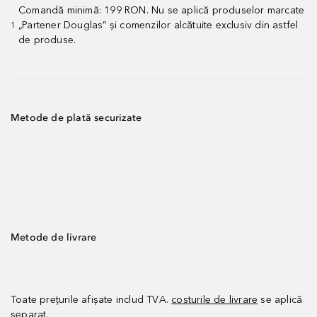
Comandă minimă: 199 RON. Nu se aplică produselor marcate
„Partener Douglas” și comenzilor alcătuite exclusiv din astfel
1
de produse.
Metode de plată securizate
Metode de livrare
Toate prețurile afișate includ TVA.
costurile de livrare
se aplică
separat.