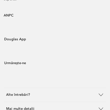
ANPC
Douglas App
Urmărește-ne
Alte întrebări?
Mai multe detalii