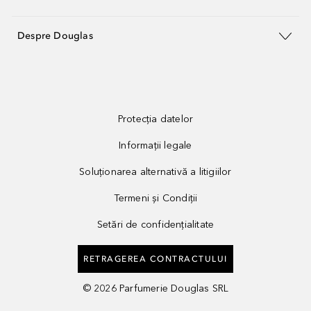
Despre Douglas
Protecția datelor
Informații legale
Soluționarea alternativă a litigiilor
Termeni și Condiții
Setări de confidențialitate
RETRAGEREA CONTRACTULUI
©
2026
Parfumerie Douglas SRL