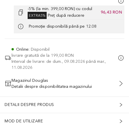
-5% (la min. 399,00 RON) cu codul
96,43 RON
Preț după reducere
EXTRA5%
Promoție disponibilă până pe 12.08
Online
:
Disponibil
livrare gratuită de la
199,00 RON
Interval de livrare: de dum., 09.08.2026 până mar.,
11.08.2026
Magazinul Douglas
Detalii despre disponibilitatea magazinului
ADĂUGAȚI ÎN COŞ
DETALII DESPRE PRODUS
MOD DE UTILIZARE