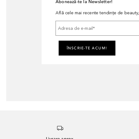
Abonează-te la Newsletter!
Află cele mai recente tendințe de beauty, 
Adresa de e-mail
*
ÎNSCRIE-TE ACUM!
Livrare aprox.