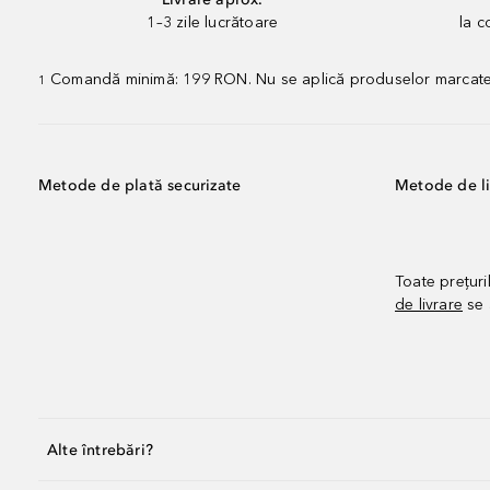
1–3 zile lucrătoare
la 
Comandă minimă: 199 RON. Nu se aplică produselor marcate „P
1
Metode de plată securizate
Metode de li
Toate prețuri
de livrare
se 
Alte întrebări?