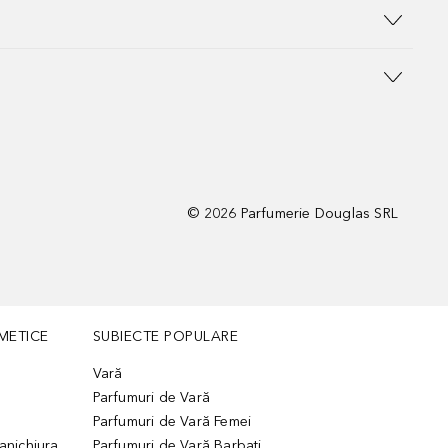
©
2026
Parfumerie Douglas SRL
METICE
SUBIECTE POPULARE
Vară
Parfumuri de Vară
Parfumuri de Vară Femei
manichiura
Parfumuri de Vară Barbati