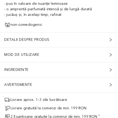
pus în valoare de nuanțe lemnoase
o amprentă parfumată intensă și de lungă durată
jucăuș și, în același timp, rafinat
non-comedogenic
DETALII DESPRE PRODUS
MOD DE UTILIZARE
INGREDIENTE
AVERTISMENTE
Livrare aprox. 1–3 zile lucrătoare
Livrare gratuită la comenzi de min. 199 RON
2 Eșantioane gratuite la comenzi de min. 199 RON ¹