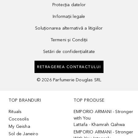
Protecția datelor
Informații legale
Soluționarea alternativă a litigiilor
Termeni și Condiții
Setări de confidențialitate
RETRAGEREA CONTRACTULUI
©
2026
Parfumerie Douglas SRL
TOP BRANDURI
TOP PRODUSE
Rituals
EMPORIO ARMANI - Stronger
with You
Cocosolis
Lattafa - Khamrah Qahwa
My Geisha
EMPORIO ARMANI - Stronger
Sol de Janeiro