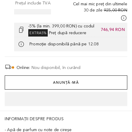
Prețul include TVA
Cel mai mic preț din ultimele
30 de zile
925,00 RON
-5% (la min. 399,00 RON) cu codul
746,94 RON
Preț după reducere
EXTRA5%
Promoție disponibilă până pe 12.08
Online
:
Nou disponibil, în curând
ANUNȚĂ-MĂ
INFORMAȚII DESPRE PRODUS
Apă de parfum cu note de cireșe