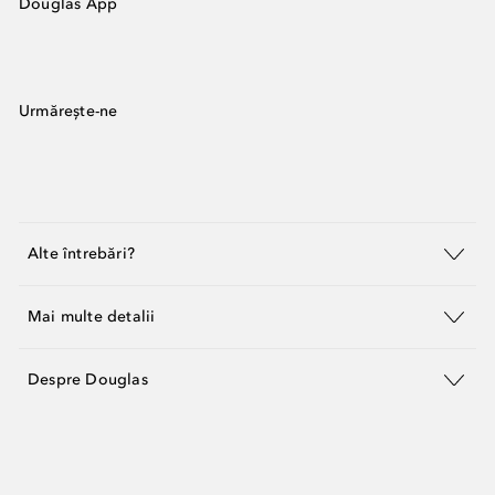
Douglas App
Urmărește-ne
Alte întrebări?
Mai multe detalii
Despre Douglas