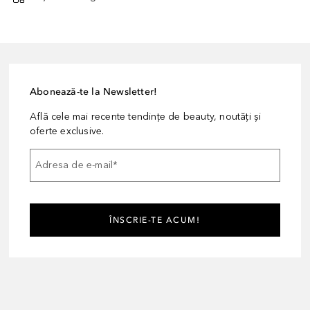
Abonează-te la Newsletter!
Află cele mai recente tendințe de beauty, noutăți și
oferte exclusive.
Adresa de e-mail
*
ÎNSCRIE-TE ACUM!