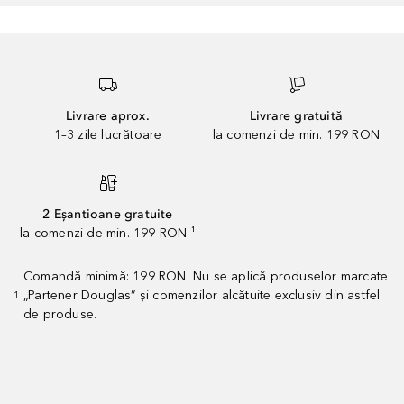
Livrare aprox.
Livrare gratuită
1–3 zile lucrătoare
la comenzi de min. 199 RON
2 Eșantioane gratuite
la comenzi de min. 199 RON ¹
Comandă minimă: 199 RON. Nu se aplică produselor marcate
„Partener Douglas” și comenzilor alcătuite exclusiv din astfel
1
de produse.