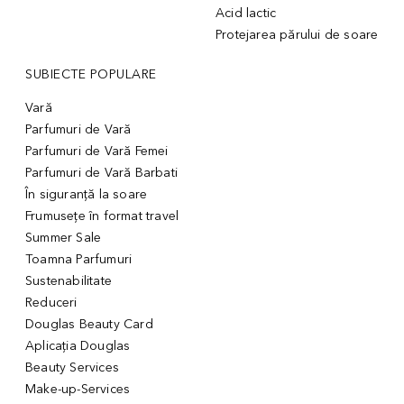
Acid lactic
Protejarea părului de soare
SUBIECTE POPULARE
Vară
Parfumuri de Vară
Parfumuri de Vară Femei
Parfumuri de Vară Barbati
În siguranță la soare
Frumusețe în format travel
Summer Sale
Toamna Parfumuri
Sustenabilitate
Reduceri
Douglas Beauty Card
Aplicația Douglas
Beauty Services
Make-up-Services