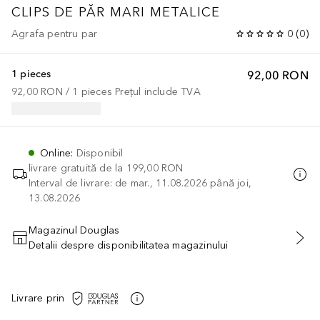
CLIPS DE PĂR MARI METALICE
Agrafa pentru par
0
(
0
)
1 pieces
92,00 RON
92,00 RON
 / 
1
pieces
Prețul include TVA
Online
:
Disponibil
livrare gratuită de la
199,00 RON
Interval de livrare: de mar., 11.08.2026 până joi,
13.08.2026
Magazinul Douglas
Detalii despre disponibilitatea magazinului
ADĂUGAȚI ÎN COŞ
Livrare prin