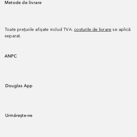
Metode de livrare
Toate prețurile afișate includ TVA.
costurile de livrare
se aplică
separat.
ANPC
Douglas App
Urmărește-ne