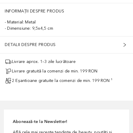
INFORMAȚII DESPRE PRODUS
Material: Metal
Dimensiune: 9,5x4,5 cm
DETALII DESPRE PRODUS
Livrare aprox. 1–3 zile lucrătoare
Livrare gratuită la comenzi de min. 199 RON
2 Eșantioane gratuite la comenzi de min. 199 RON ¹
Abonează-te la Newsletter!
Află cele mai recente tendințe de beauty, noutăți și