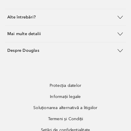
Alte întrebări?
Mai multe detalii
Despre Douglas
Protecția datelor
Informații legale
Soluționarea alternativă a litigiilor
Termeni și Condiții
Setări de confidențialitate