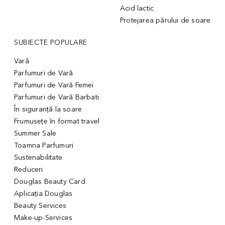
Acid lactic
Protejarea părului de soare
SUBIECTE POPULARE
Vară
Parfumuri de Vară
Parfumuri de Vară Femei
Parfumuri de Vară Barbati
În siguranță la soare
Frumusețe în format travel
Summer Sale
Toamna Parfumuri
Sustenabilitate
Reduceri
Douglas Beauty Card
Aplicația Douglas
Beauty Services
Make-up-Services