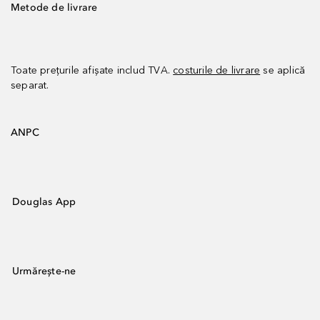
Metode de livrare
Toate prețurile afișate includ TVA.
costurile de livrare
se aplică
separat.
ANPC
Douglas App
Urmărește-ne