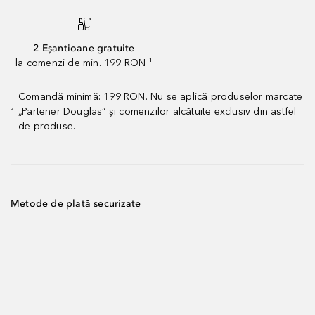
2 Eșantioane gratuite
la comenzi de min. 199 RON ¹
Comandă minimă: 199 RON. Nu se aplică produselor marcate
„Partener Douglas” și comenzilor alcătuite exclusiv din astfel
1
de produse.
Metode de plată securizate