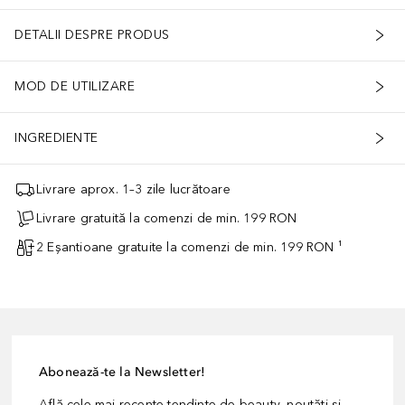
DETALII DESPRE PRODUS
MOD DE UTILIZARE
INGREDIENTE
Livrare aprox. 1–3 zile lucrătoare
Livrare gratuită la comenzi de min. 199 RON
2 Eșantioane gratuite la comenzi de min. 199 RON ¹
Abonează-te la Newsletter!
Află cele mai recente tendințe de beauty, noutăți și