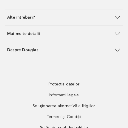
Alte întrebări?
Mai multe detalii
Despre Douglas
Protecția datelor
Informații legale
Soluționarea alternativă a litigiilor
Termeni și Condiții
Setări de confidențialitate