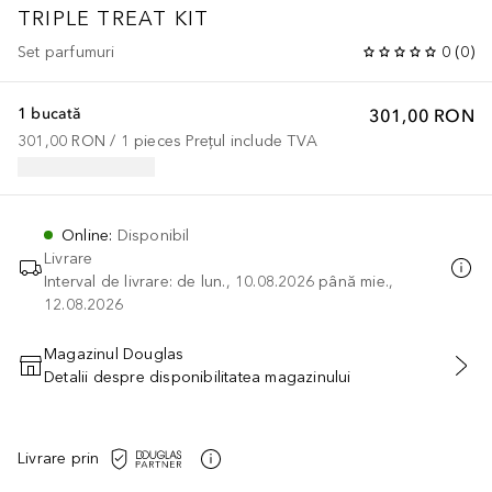
TRIPLE TREAT KIT
Set parfumuri
0
(
0
)
1 bucată
301,00 RON
301,00 RON
 / 
1
pieces
Prețul include TVA
Online
:
Disponibil
Livrare
Interval de livrare: de lun., 10.08.2026 până mie.,
12.08.2026
Magazinul Douglas
Detalii despre disponibilitatea magazinului
ADĂUGAȚI ÎN COŞ
Livrare prin