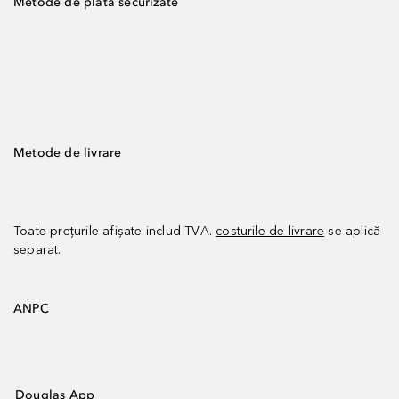
Metode de plată securizate
Metode de livrare
Toate prețurile afișate includ TVA.
costurile de livrare
se aplică
separat.
ANPC
Douglas App