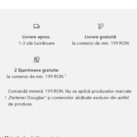
Livrare aprox.
Livrare gratuită
1–3 zile lucrătoare
la comenzi de min. 199 RON
2 Eșantioane gratuite
la comenzi de min. 199 RON ¹
Comandă minimă: 199 RON. Nu se aplică produselor marcate
„Partener Douglas” și comenzilor alcătuite exclusiv din astfel
1
de produse.