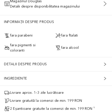
Magazinul Douglas
Detalii despre disponibilitatea magazinului
ADĂUGAȚI ÎN COŞ
INFORMAȚII DESPRE PRODUS
fara parabeni
fara ftalati
fara pigmenti si
fara alcool
coloranti
DETALII DESPRE PRODUS
INGREDIENTE
Livrare aprox. 1–3 zile lucrătoare
Livrare gratuită la comenzi de min. 199 RON
2 Eșantioane gratuite la comenzi de min. 199 RON ¹