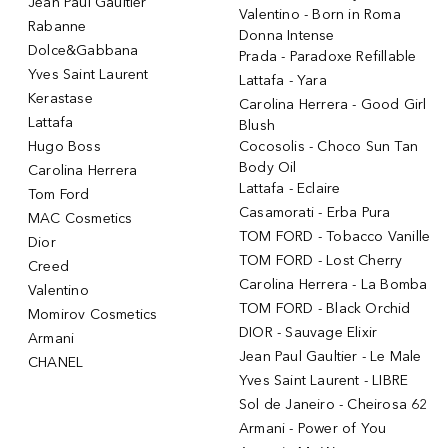
Jean Paul Gaultier
Valentino - Born in Roma
Rabanne
Donna Intense
Dolce&Gabbana
Prada - Paradoxe Refillable
Yves Saint Laurent
Lattafa - Yara
Kerastase
Carolina Herrera - Good Girl
Lattafa
Blush
Hugo Boss
Cocosolis - Choco Sun Tan
Body Oil
Carolina Herrera
Lattafa - Eclaire
Tom Ford
Casamorati - Erba Pura
MAC Cosmetics
TOM FORD - Tobacco Vanille
Dior
TOM FORD - Lost Cherry
Creed
Carolina Herrera - La Bomba
Valentino
TOM FORD - Black Orchid
Momirov Cosmetics
DIOR - Sauvage Elixir
Armani
Jean Paul Gaultier - Le Male
CHANEL
Yves Saint Laurent - LIBRE
Sol de Janeiro - Cheirosa 62
Armani - Power of You