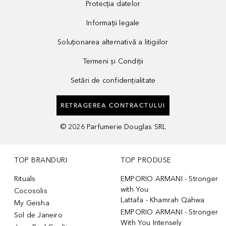
Protecția datelor
Informații legale
Soluționarea alternativă a litigiilor
Termeni și Condiții
Setări de confidențialitate
RETRAGEREA CONTRACTULUI
©
2026
Parfumerie Douglas SRL
TOP BRANDURI
TOP PRODUSE
Rituals
EMPORIO ARMANI - Stronger
with You
Cocosolis
Lattafa - Khamrah Qahwa
My Geisha
EMPORIO ARMANI - Stronger
Sol de Janeiro
With You Intensely