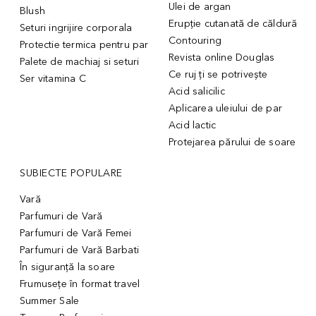
Ulei de argan
Blush
Erupție cutanată de căldură
Seturi ingrijire corporala
Contouring
Protectie termica pentru par
Revista online Douglas
Palete de machiaj si seturi
Ce ruj ți se potrivește
Ser vitamina C
Acid salicilic
Aplicarea uleiului de par
Acid lactic
Protejarea părului de soare
SUBIECTE POPULARE
Vară
Parfumuri de Vară
Parfumuri de Vară Femei
Parfumuri de Vară Barbati
În siguranță la soare
Frumusețe în format travel
Summer Sale