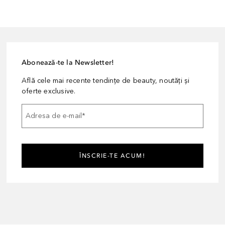
Abonează-te la Newsletter!
Află cele mai recente tendințe de beauty, noutăți și
oferte exclusive.
Adresa de e-mail
*
ÎNSCRIE-TE ACUM!