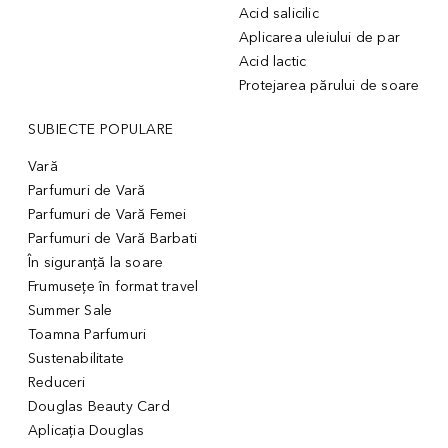
Acid salicilic
Aplicarea uleiului de par
Acid lactic
Protejarea părului de soare
SUBIECTE POPULARE
Vară
Parfumuri de Vară
Parfumuri de Vară Femei
Parfumuri de Vară Barbati
În siguranță la soare
Frumusețe în format travel
Summer Sale
Toamna Parfumuri
Sustenabilitate
Reduceri
Douglas Beauty Card
Aplicația Douglas