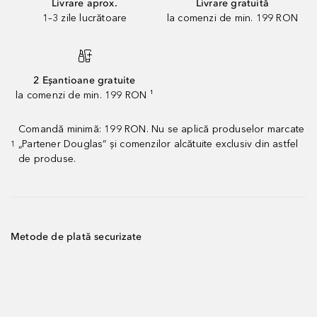
Livrare aprox.
Livrare gratuită
1–3 zile lucrătoare
la comenzi de min. 199 RON
2 Eșantioane gratuite
la comenzi de min. 199 RON ¹
Comandă minimă: 199 RON. Nu se aplică produselor marcate
„Partener Douglas” și comenzilor alcătuite exclusiv din astfel
1
de produse.
Metode de plată securizate