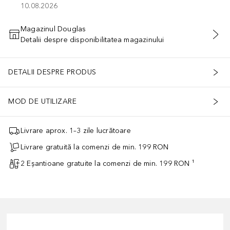
10.08.2026
Magazinul Douglas
Detalii despre disponibilitatea magazinului
ADĂUGAȚI ÎN COŞ
DETALII DESPRE PRODUS
MOD DE UTILIZARE
Livrare aprox. 1–3 zile lucrătoare
Livrare gratuită la comenzi de min. 199 RON
2 Eșantioane gratuite la comenzi de min. 199 RON ¹