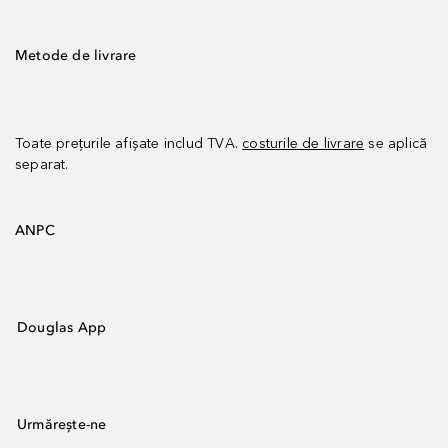
Metode de livrare
Toate prețurile afișate includ TVA.
costurile de livrare
se aplică
separat.
ANPC
Douglas App
Urmărește-ne