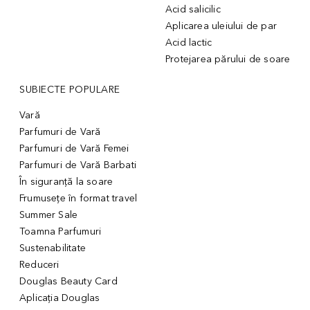
Acid salicilic
Aplicarea uleiului de par
Acid lactic
Protejarea părului de soare
SUBIECTE POPULARE
Vară
Parfumuri de Vară
Parfumuri de Vară Femei
Parfumuri de Vară Barbati
În siguranță la soare
Frumusețe în format travel
Summer Sale
Toamna Parfumuri
Sustenabilitate
Reduceri
Douglas Beauty Card
Aplicația Douglas