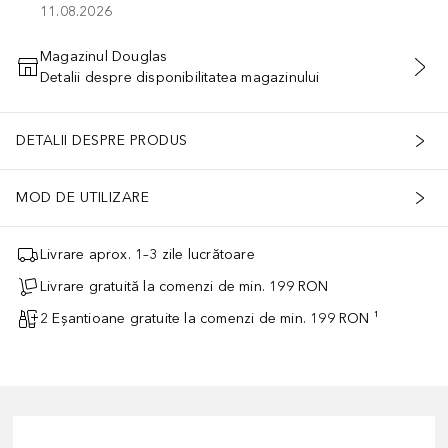
11.08.2026
Magazinul Douglas
Detalii despre disponibilitatea magazinului
ADĂUGAȚI ÎN COŞ
DETALII DESPRE PRODUS
MOD DE UTILIZARE
Livrare aprox. 1–3 zile lucrătoare
Livrare gratuită la comenzi de min. 199 RON
2 Eșantioane gratuite la comenzi de min. 199 RON ¹