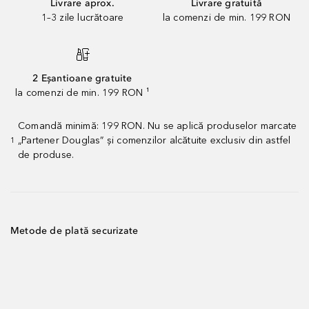
Livrare aprox.
Livrare gratuită
1–3 zile lucrătoare
la comenzi de min. 199 RON
2 Eșantioane gratuite
la comenzi de min. 199 RON ¹
Comandă minimă: 199 RON. Nu se aplică produselor marcate
„Partener Douglas” și comenzilor alcătuite exclusiv din astfel
1
de produse.
Metode de plată securizate