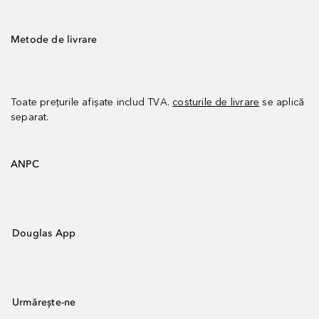
Metode de livrare
Toate prețurile afișate includ TVA.
costurile de livrare
se aplică
separat.
ANPC
Douglas App
Urmărește-ne