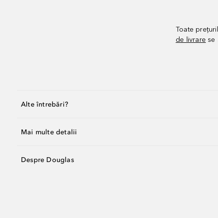
Toate prețuri
de livrare
se 
Alte întrebări?
Mai multe detalii
Despre Douglas