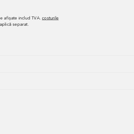
le afișate includ TVA.
costurile
aplică separat.