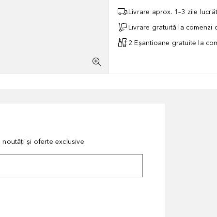
Livrare aprox. 1–3 zile lucr
Livrare gratuită la comenzi
2 Eșantioane gratuite la c
noutăți și oferte exclusive.