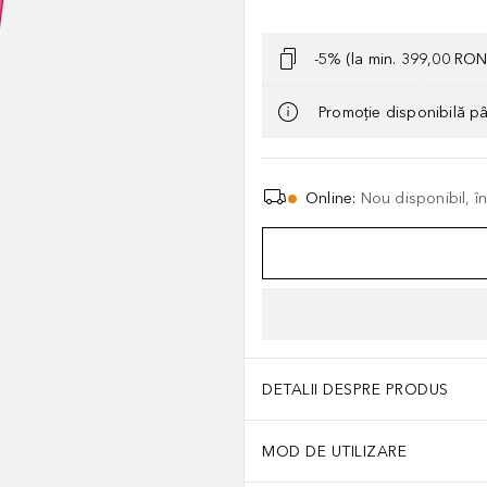
-5% (la min. 399,00 RON
Promoție disponibilă p
Online
:
Nou disponibil, î
DETALII DESPRE PRODUS
MOD DE UTILIZARE