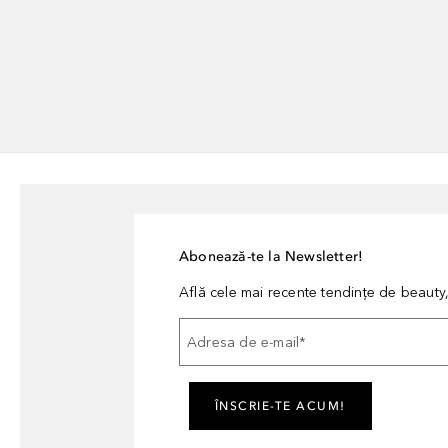
Abonează-te la Newsletter!
Află cele mai recente tendințe de beauty, 
Adresa de e-mail
*
ÎNSCRIE-TE ACUM!