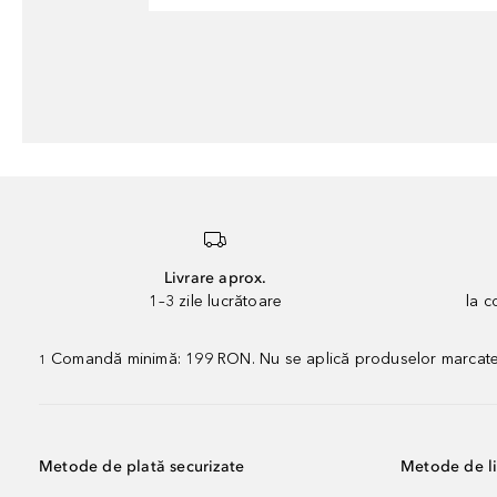
Livrare aprox.
1–3 zile lucrătoare
la 
Comandă minimă: 199 RON. Nu se aplică produselor marcate „P
1
Metode de plată securizate
Metode de li