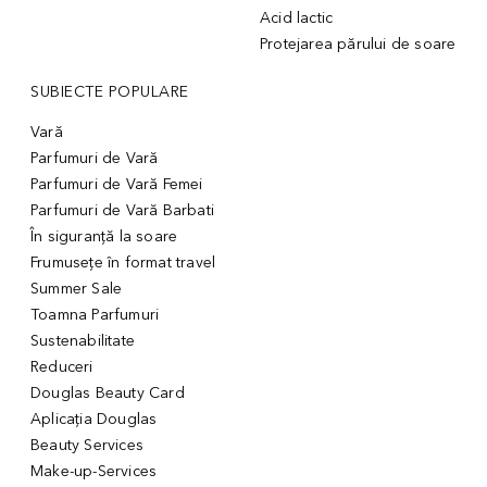
Acid lactic
Protejarea părului de soare
SUBIECTE POPULARE
Vară
Parfumuri de Vară
Parfumuri de Vară Femei
Parfumuri de Vară Barbati
În siguranță la soare
Frumusețe în format travel
Summer Sale
Toamna Parfumuri
Sustenabilitate
Reduceri
Douglas Beauty Card
Aplicația Douglas
Beauty Services
Make-up-Services