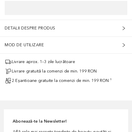
DETALII DESPRE PRODUS
MOD DE UTILIZARE
Livrare aprox. 1–3 zile lucrătoare
Livrare gratuită la comenzi de min. 199 RON
2 Eșantioane gratuite la comenzi de min. 199 RON ¹
Abonează-te la Newsletter!
Află cele mai recente tendințe de beauty, noutăți și