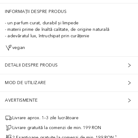
INFORMAȚII DESPRE PRODUS
un parfum curat, durabil și limpede
materii prime de înaltă calitate, de origine naturală
adevăratul lux, întruchipat prin curățenie
vegan
DETALII DESPRE PRODUS
MOD DE UTILIZARE
AVERTISMENTE
Livrare aprox. 1–3 zile lucrătoare
Livrare gratuită la comenzi de min. 199 RON
2 Eșantioane gratuite la comenzi de min. 199 RON ¹