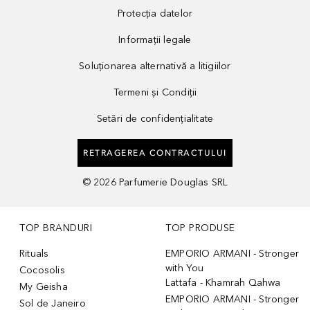
Protecția datelor
Informații legale
Soluționarea alternativă a litigiilor
Termeni și Condiții
Setări de confidențialitate
RETRAGEREA CONTRACTULUI
©
2026
Parfumerie Douglas SRL
TOP BRANDURI
TOP PRODUSE
Rituals
EMPORIO ARMANI - Stronger
with You
Cocosolis
Lattafa - Khamrah Qahwa
My Geisha
EMPORIO ARMANI - Stronger
Sol de Janeiro