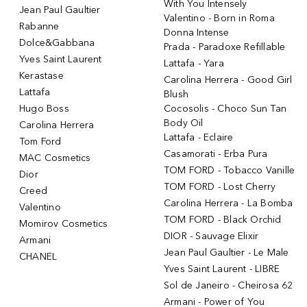
With You Intensely
Jean Paul Gaultier
Valentino - Born in Roma
Rabanne
Donna Intense
Dolce&Gabbana
Prada - Paradoxe Refillable
Yves Saint Laurent
Lattafa - Yara
Kerastase
Carolina Herrera - Good Girl
Lattafa
Blush
Hugo Boss
Cocosolis - Choco Sun Tan
Body Oil
Carolina Herrera
Lattafa - Eclaire
Tom Ford
Casamorati - Erba Pura
MAC Cosmetics
TOM FORD - Tobacco Vanille
Dior
TOM FORD - Lost Cherry
Creed
Carolina Herrera - La Bomba
Valentino
TOM FORD - Black Orchid
Momirov Cosmetics
DIOR - Sauvage Elixir
Armani
Jean Paul Gaultier - Le Male
CHANEL
Yves Saint Laurent - LIBRE
Sol de Janeiro - Cheirosa 62
Armani - Power of You