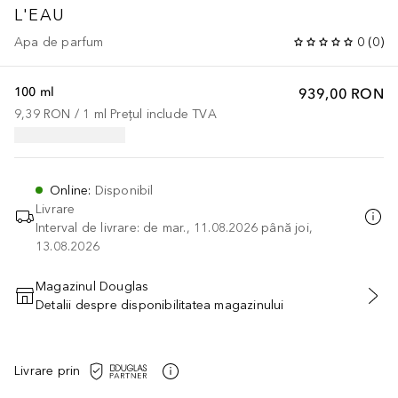
L'EAU
Apa de parfum
0
(
0
)
100 ml
939,00 RON
9,39 RON
 / 
1
ml
Prețul include TVA
Online
:
Disponibil
Livrare
Interval de livrare: de mar., 11.08.2026 până joi,
13.08.2026
Magazinul Douglas
Detalii despre disponibilitatea magazinului
ADĂUGAȚI ÎN COŞ
Livrare prin