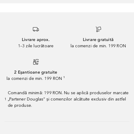
Livrare aprox.
Livrare gratuită
1–3 zile lucrătoare
la comenzi de min. 199 RON
2 Eșantioane gratuite
la comenzi de min. 199 RON ¹
Comandă minimă: 199 RON. Nu se aplică produselor marcate
„Partener Douglas” și comenzilor alcătuite exclusiv din astfel
1
de produse.