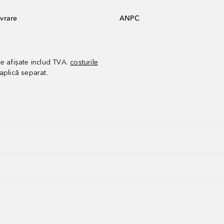
vrare
ANPC
le afișate includ TVA.
costurile
aplică separat.