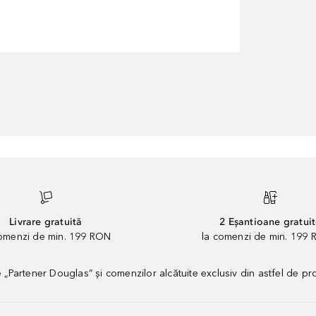
Livrare gratuită
2 Eșantioane gratui
comenzi de min. 199 RON
la comenzi de min. 199 
artener Douglas” și comenzilor alcătuite exclusiv din astfel de pr