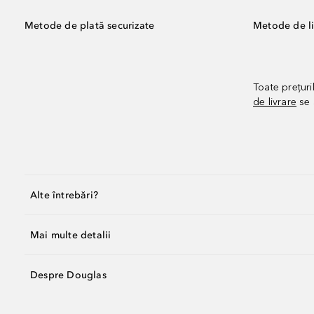
Metode de plată securizate
Metode de li
Toate prețuri
de livrare
se 
Alte întrebări?
Mai multe detalii
Despre Douglas