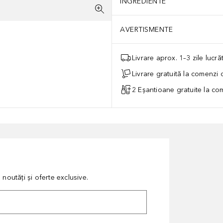
INGREDIENTE
AVERTISMENTE
Livrare aprox. 1–3 zile lucr
Livrare gratuită la comenzi
2 Eșantioane gratuite la c
noutăți și oferte exclusive.