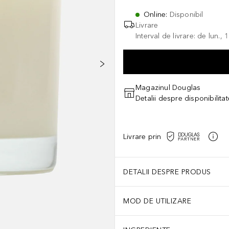
Online
:
Disponibil
Livrare
Interval de livrare: de lun.
Magazinul Douglas
Detalii despre disponibilita
Livrare prin
DETALII DESPRE PRODUS
MOD DE UTILIZARE