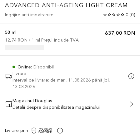
ADVANCED ANTI-AGEING LIGHT CREAM
Ingrijire anti-imbatranire
0
(
0
)
50 ml
637,00 RON
12,74 RON
 / 
1
ml
Prețul include TVA
Online
:
Disponibil
Livrare
Interval de livrare: de mar., 11.08.2026 până joi,
13.08.2026
Magazinul Douglas
Detalii despre disponibilitatea magazinului
ADĂUGAȚI ÎN COŞ
Livrare prin