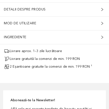
DETALII DESPRE PRODUS
MOD DE UTILIZARE
INGREDIENTE
Livrare aprox. 1–3 zile lucrătoare
Livrare gratuită la comenzi de min. 199 RON
2 Eșantioane gratuite la comenzi de min. 199 RON ¹
Abonează-te la Newsletter!
Află cele mai recente tendințe de beauty, noutăți și