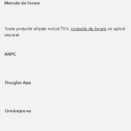
Metode de livrare
Toate prețurile afișate includ TVA.
costurile de livrare
se aplică
separat.
ANPC
Douglas App
Urmărește-ne