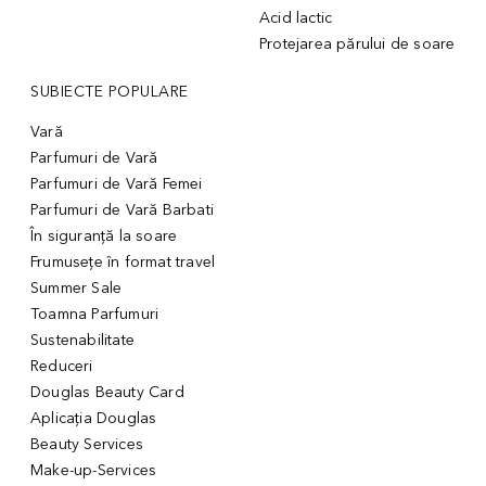
Acid lactic
Protejarea părului de soare
SUBIECTE POPULARE
Vară
Parfumuri de Vară
Parfumuri de Vară Femei
Parfumuri de Vară Barbati
În siguranță la soare
Frumusețe în format travel
Summer Sale
Toamna Parfumuri
Sustenabilitate
Reduceri
Douglas Beauty Card
Aplicația Douglas
Beauty Services
Make-up-Services