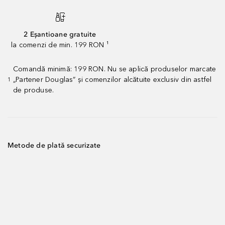
2 Eșantioane gratuite
la comenzi de min. 199 RON ¹
Comandă minimă: 199 RON. Nu se aplică produselor marcate
„Partener Douglas” și comenzilor alcătuite exclusiv din astfel
1
de produse.
Metode de plată securizate