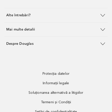
Alte întrebări?
Mai multe detalii
Despre Douglas
Protecția datelor
Informații legale
Soluționarea alternativă a litigiilor
Termeni și Condiții
Setări de confidențialitate