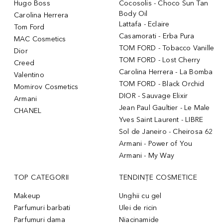
Hugo Boss
Cocosolis - Choco Sun Tan
Body Oil
Carolina Herrera
Lattafa - Eclaire
Tom Ford
Casamorati - Erba Pura
MAC Cosmetics
TOM FORD - Tobacco Vanille
Dior
TOM FORD - Lost Cherry
Creed
Carolina Herrera - La Bomba
Valentino
TOM FORD - Black Orchid
Momirov Cosmetics
DIOR - Sauvage Elixir
Armani
Jean Paul Gaultier - Le Male
CHANEL
Yves Saint Laurent - LIBRE
Sol de Janeiro - Cheirosa 62
Armani - Power of You
Armani - My Way
TOP CATEGORII
TENDINȚE COSMETICE
Makeup
Unghii cu gel
Parfumuri barbati
Ulei de ricin
Parfumuri dama
Niacinamide