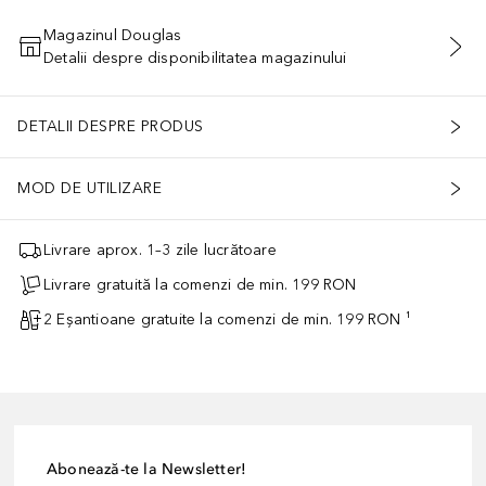
Magazinul Douglas
Detalii despre disponibilitatea magazinului
ADĂUGAȚI ÎN COŞ
DETALII DESPRE PRODUS
MOD DE UTILIZARE
Livrare aprox. 1–3 zile lucrătoare
Livrare gratuită la comenzi de min. 199 RON
2 Eșantioane gratuite la comenzi de min. 199 RON ¹
Abonează-te la Newsletter!