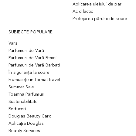
Aplicarea uleiului de par
Acid lactic
Protejarea părului de soare
SUBIECTE POPULARE
Vară
Parfumuri de Vară
Parfumuri de Vară Femei
Parfumuri de Vară Barbati
În siguranță la soare
Frumusețe în format travel
Summer Sale
Toamna Parfumuri
Sustenabilitate
Reduceri
Douglas Beauty Card
Aplicația Douglas
Beauty Services