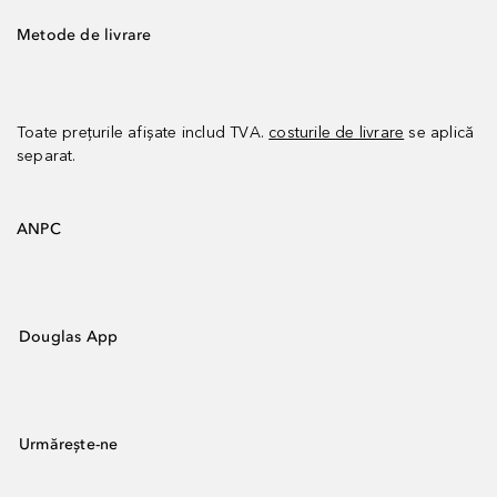
Metode de livrare
Toate prețurile afișate includ TVA.
costurile de livrare
se aplică
separat.
ANPC
Douglas App
Urmărește-ne