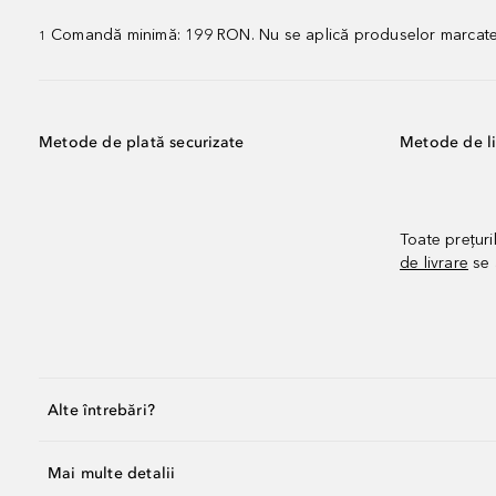
Comandă minimă: 199 RON. Nu se aplică produselor marcate „P
1
Metode de plată securizate
Metode de li
Toate prețuri
de livrare
se 
Alte întrebări?
Mai multe detalii