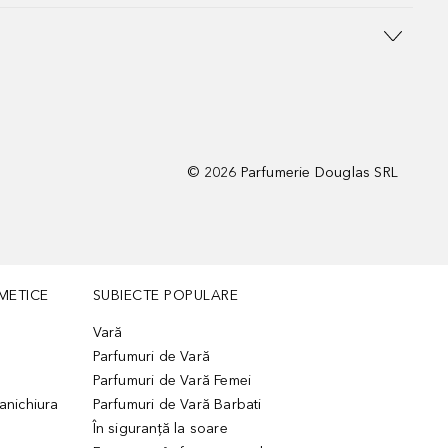
©
2026
Parfumerie Douglas SRL
METICE
SUBIECTE POPULARE
Vară
Parfumuri de Vară
Parfumuri de Vară Femei
manichiura
Parfumuri de Vară Barbati
În siguranță la soare