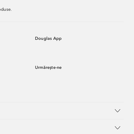
oduse.
Douglas App
Urmărește-ne