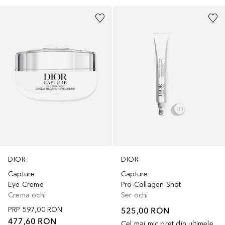
DIOR
DIOR
Capture
Capture
Eye Creme
Pro-Collagen Shot
Crema ochi
Ser ochi
PRP
597,00 RON
525,00 RON
477,60 RON
Cel mai mic preț din ultimele