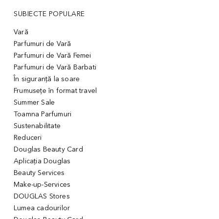
SUBIECTE POPULARE
Vară
Parfumuri de Vară
Parfumuri de Vară Femei
Parfumuri de Vară Barbati
În siguranță la soare
Frumusețe în format travel
Summer Sale
Toamna Parfumuri
Sustenabilitate
Reduceri
Douglas Beauty Card
Aplicația Douglas
Beauty Services
Make-up-Services
DOUGLAS Stores
Lumea cadourilor