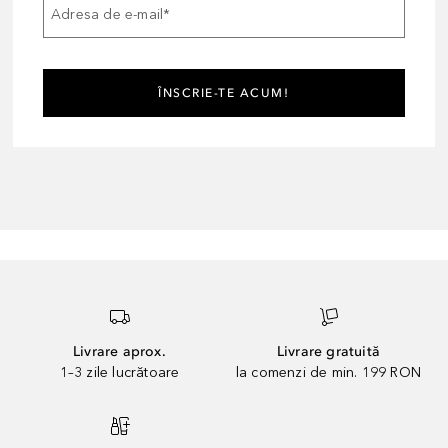
Adresa de e-mail
*
ÎNSCRIE-TE ACUM!
Livrare aprox.
Livrare gratuită
1–3 zile lucrătoare
la comenzi de min. 199 RON