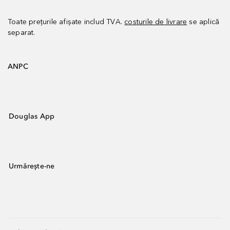
Toate prețurile afișate includ TVA.
costurile de livrare
se aplică
separat.
ANPC
Douglas App
Urmărește-ne