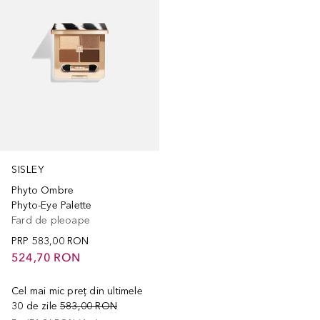
SISLEY
Phyto Ombre
Phyto-Eye Palette
Fard de pleoape
PRP
583,00 RON
524,70 RON
Cel mai mic preț din ultimele
30 de zile
583,00 RON