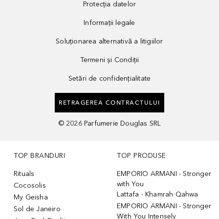
Protecția datelor
Informații legale
Soluționarea alternativă a litigiilor
Termeni și Condiții
Setări de confidențialitate
RETRAGEREA CONTRACTULUI
©
2026
Parfumerie Douglas SRL
TOP BRANDURI
TOP PRODUSE
Rituals
EMPORIO ARMANI - Stronger
with You
Cocosolis
Lattafa - Khamrah Qahwa
My Geisha
EMPORIO ARMANI - Stronger
Sol de Janeiro
With You Intensely