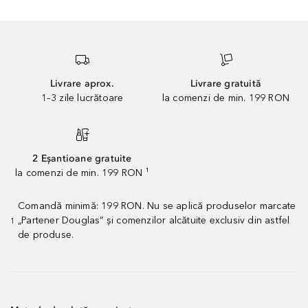
Livrare aprox.
Livrare gratuită
1–3 zile lucrătoare
la comenzi de min. 199 RON
2 Eșantioane gratuite
la comenzi de min. 199 RON ¹
Comandă minimă: 199 RON. Nu se aplică produselor marcate
„Partener Douglas” și comenzilor alcătuite exclusiv din astfel
1
de produse.