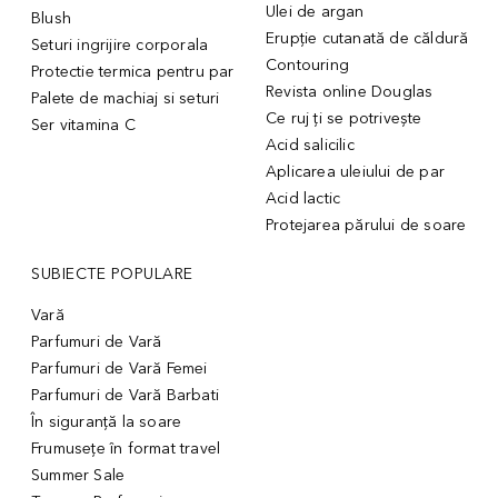
Ulei de argan
Blush
Erupție cutanată de căldură
Seturi ingrijire corporala
Contouring
Protectie termica pentru par
Revista online Douglas
Palete de machiaj si seturi
Ce ruj ți se potrivește
Ser vitamina C
Acid salicilic
Aplicarea uleiului de par
Acid lactic
Protejarea părului de soare
SUBIECTE POPULARE
Vară
Parfumuri de Vară
Parfumuri de Vară Femei
Parfumuri de Vară Barbati
În siguranță la soare
Frumusețe în format travel
Summer Sale