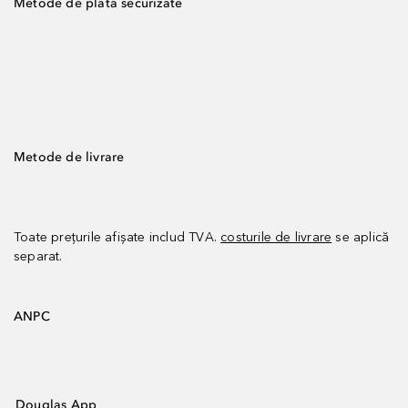
Metode de plată securizate
Metode de livrare
Toate prețurile afișate includ TVA.
costurile de livrare
se aplică
separat.
ANPC
Douglas App