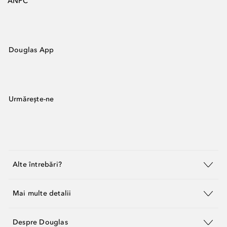
ANPC
Douglas App
Urmărește-ne
Alte întrebări?
Mai multe detalii
Despre Douglas