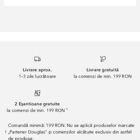
Livrare aprox.
Livrare gratuită
1–3 zile lucrătoare
la comenzi de min. 199 RON
2 Eșantioane gratuite
la comenzi de min. 199 RON ¹
Comandă minimă: 199 RON. Nu se aplică produselor marcate
„Partener Douglas” și comenzilor alcătuite exclusiv din astfel
1
de produse.