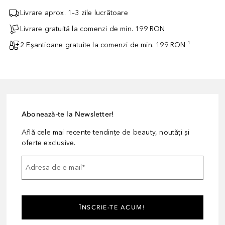
Livrare aprox. 1–3 zile lucrătoare
Livrare gratuită la comenzi de min. 199 RON
2 Eșantioane gratuite la comenzi de min. 199 RON ¹
Abonează-te la Newsletter!
Află cele mai recente tendințe de beauty, noutăți și
oferte exclusive.
Adresa de e-mail
*
ÎNSCRIE-TE ACUM!