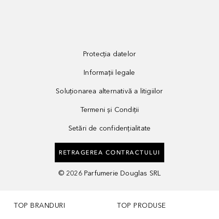
Protecția datelor
Informații legale
Soluționarea alternativă a litigiilor
Termeni și Condiții
Setări de confidențialitate
RETRAGEREA CONTRACTULUI
©
2026
Parfumerie Douglas SRL
TOP BRANDURI
TOP PRODUSE