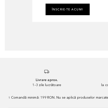
ÎNSCRIE-TE ACUM!
Livrare aprox.
1–3 zile lucrătoare
la 
Comandă minimă: 199 RON. Nu se aplică produselor marcate „P
1