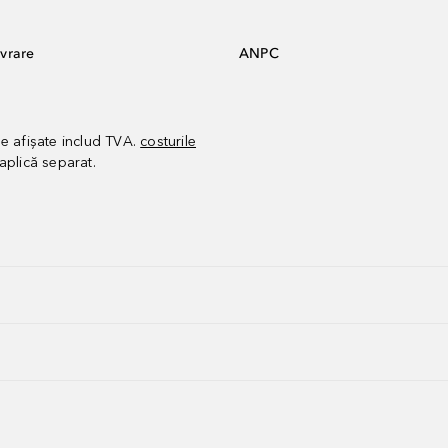
vrare
ANPC
le afișate includ TVA.
costurile
aplică separat.