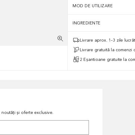
MOD DE UTILIZARE
INGREDIENTE
Livrare aprox. 1–3 zile lucr
Livrare gratuită la comenzi
2 Eșantioane gratuite la c
noutăți și oferte exclusive.