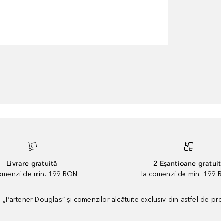
Livrare gratuită
2 Eșantioane gratui
comenzi de min. 199 RON
la comenzi de min. 199 
artener Douglas” și comenzilor alcătuite exclusiv din astfel de pr