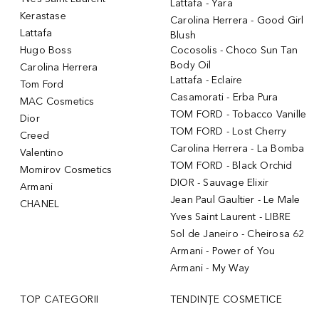
Lattafa - Yara
Kerastase
Carolina Herrera - Good Girl
Lattafa
Blush
Hugo Boss
Cocosolis - Choco Sun Tan
Body Oil
Carolina Herrera
Lattafa - Eclaire
Tom Ford
Casamorati - Erba Pura
MAC Cosmetics
TOM FORD - Tobacco Vanille
Dior
TOM FORD - Lost Cherry
Creed
Carolina Herrera - La Bomba
Valentino
TOM FORD - Black Orchid
Momirov Cosmetics
DIOR - Sauvage Elixir
Armani
Jean Paul Gaultier - Le Male
CHANEL
Yves Saint Laurent - LIBRE
Sol de Janeiro - Cheirosa 62
Armani - Power of You
Armani - My Way
TOP CATEGORII
TENDINȚE COSMETICE