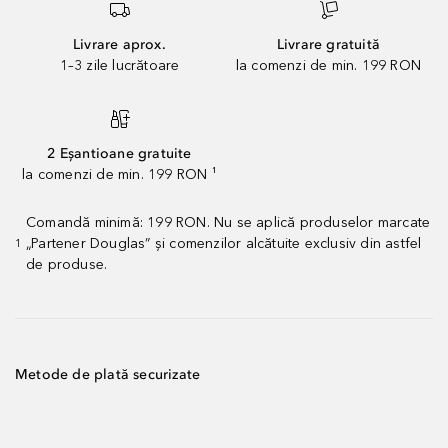
Livrare aprox.
Livrare gratuită
1–3 zile lucrătoare
la comenzi de min. 199 RON
2 Eșantioane gratuite
la comenzi de min. 199 RON ¹
Comandă minimă: 199 RON. Nu se aplică produselor marcate
„Partener Douglas” și comenzilor alcătuite exclusiv din astfel
1
de produse.
Metode de plată securizate