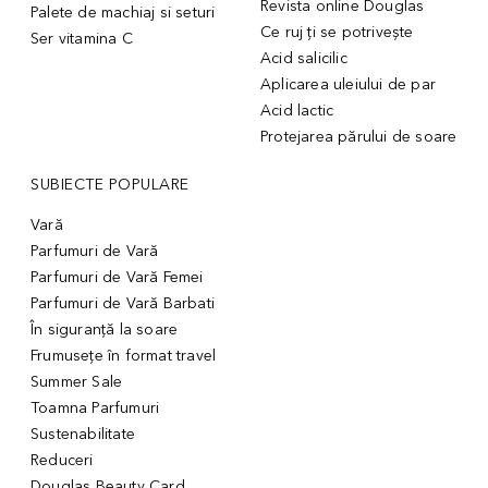
Revista online Douglas
Palete de machiaj si seturi
Ce ruj ți se potrivește
Ser vitamina C
Acid salicilic
Aplicarea uleiului de par
Acid lactic
Protejarea părului de soare
SUBIECTE POPULARE
Vară
Parfumuri de Vară
Parfumuri de Vară Femei
Parfumuri de Vară Barbati
În siguranță la soare
Frumusețe în format travel
Summer Sale
Toamna Parfumuri
Sustenabilitate
Reduceri
Douglas Beauty Card