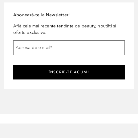
Abonează-te la Newsletter!
Află cele mai recente tendințe de beauty, noutăți și
oferte exclusive.
Adresa de e-mail
*
ÎNSCRIE-TE ACUM!