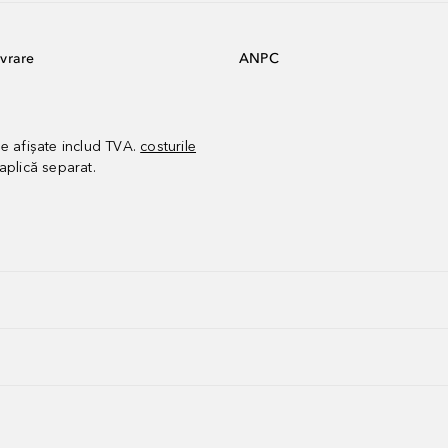
vrare
ANPC
le afișate includ TVA.
costurile
aplică separat.