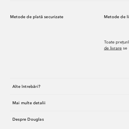
Metode de plată securizate
Metode de li
Toate prețuri
de livrare
se 
Alte întrebări?
Mai multe detalii
Despre Douglas