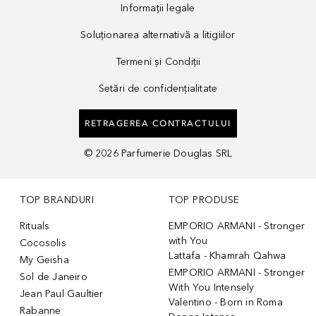
Informații legale
Soluționarea alternativă a litigiilor
Termeni și Condiții
Setări de confidențialitate
RETRAGEREA CONTRACTULUI
©
2026
Parfumerie Douglas SRL
TOP BRANDURI
TOP PRODUSE
Rituals
EMPORIO ARMANI - Stronger
with You
Cocosolis
Lattafa - Khamrah Qahwa
My Geisha
EMPORIO ARMANI - Stronger
Sol de Janeiro
With You Intensely
Jean Paul Gaultier
Valentino - Born in Roma
Rabanne