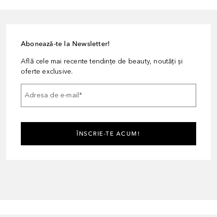
Abonează-te la Newsletter!
Află cele mai recente tendințe de beauty, noutăți și
oferte exclusive.
Adresa de e-mail
*
ÎNSCRIE-TE ACUM!