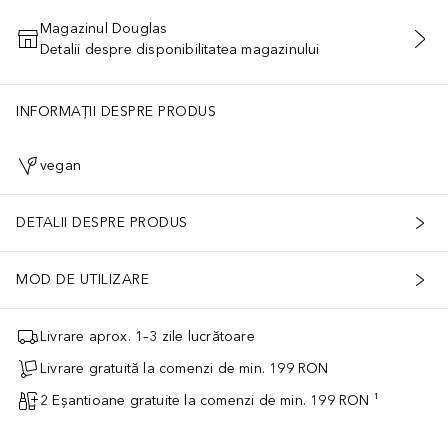
Magazinul Douglas
Detalii despre disponibilitatea magazinului
ADĂUGAȚI ÎN COŞ
INFORMAȚII DESPRE PRODUS
vegan
DETALII DESPRE PRODUS
MOD DE UTILIZARE
Livrare aprox. 1–3 zile lucrătoare
Livrare gratuită la comenzi de min. 199 RON
2 Eșantioane gratuite la comenzi de min. 199 RON ¹