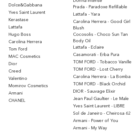
Donna Intense
Dolce&Gabbana
Prada - Paradoxe Refillable
Yves Saint Laurent
Lattafa - Yara
Kerastase
Carolina Herrera - Good Girl
Lattafa
Blush
Hugo Boss
Cocosolis - Choco Sun Tan
Body Oil
Carolina Herrera
Lattafa - Eclaire
Tom Ford
Casamorati - Erba Pura
MAC Cosmetics
TOM FORD - Tobacco Vanille
Dior
TOM FORD - Lost Cherry
Creed
Carolina Herrera - La Bomba
Valentino
TOM FORD - Black Orchid
Momirov Cosmetics
DIOR - Sauvage Elixir
Armani
Jean Paul Gaultier - Le Male
CHANEL
Yves Saint Laurent - LIBRE
Sol de Janeiro - Cheirosa 62
Armani - Power of You
Armani - My Way