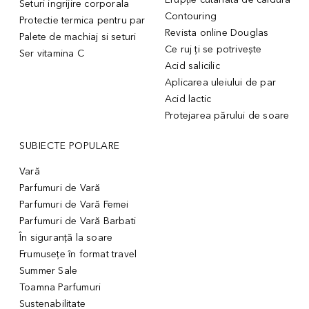
Seturi ingrijire corporala
Contouring
Protectie termica pentru par
Revista online Douglas
Palete de machiaj si seturi
Ce ruj ți se potrivește
Ser vitamina C
Acid salicilic
Aplicarea uleiului de par
Acid lactic
Protejarea părului de soare
SUBIECTE POPULARE
Vară
Parfumuri de Vară
Parfumuri de Vară Femei
Parfumuri de Vară Barbati
În siguranță la soare
Frumusețe în format travel
Summer Sale
Toamna Parfumuri
Sustenabilitate