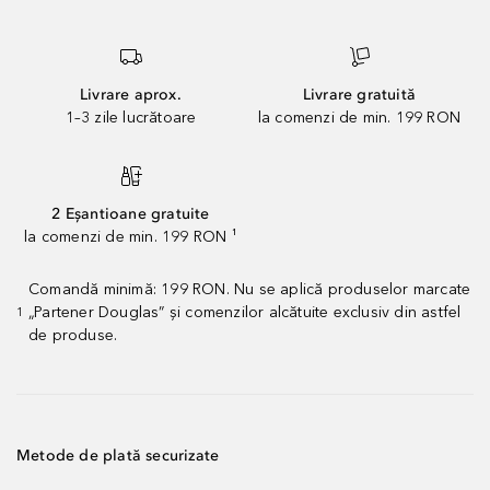
Livrare aprox.
Livrare gratuită
1–3 zile lucrătoare
la comenzi de min. 199 RON
2 Eșantioane gratuite
la comenzi de min. 199 RON ¹
Comandă minimă: 199 RON. Nu se aplică produselor marcate
„Partener Douglas” și comenzilor alcătuite exclusiv din astfel
1
de produse.
Metode de plată securizate