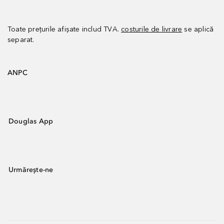
Toate prețurile afișate includ TVA.
costurile de livrare
se aplică
separat.
ANPC
Douglas App
Urmărește-ne