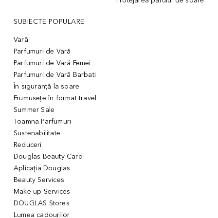
Protejarea părului de soare
SUBIECTE POPULARE
Vară
Parfumuri de Vară
Parfumuri de Vară Femei
Parfumuri de Vară Barbati
În siguranță la soare
Frumusețe în format travel
Summer Sale
Toamna Parfumuri
Sustenabilitate
Reduceri
Douglas Beauty Card
Aplicația Douglas
Beauty Services
Make-up-Services
DOUGLAS Stores
Lumea cadourilor