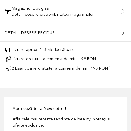
Magazinul Douglas
Detalii despre disponibilitatea magazinului
ADĂUGAȚI ÎN COŞ
DETALII DESPRE PRODUS
Livrare aprox. 1–3 zile lucrătoare
Livrare gratuită la comenzi de min. 199 RON
2 Eșantioane gratuite la comenzi de min. 199 RON ¹
Abonează-te la Newsletter!
Află cele mai recente tendințe de beauty, noutăți și
oferte exclusive.