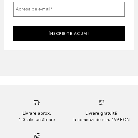
Adresa de e-mail
*
ÎNSCRIE-TE ACUM!
Livrare aprox.
Livrare gratuită
1–3 zile lucrătoare
la comenzi de min. 199 RON