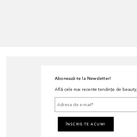
Abonează-te la Newsletter!
Află cele mai recente tendințe de beauty, 
Adresa de e-mail
*
ÎNSCRIE-TE ACUM!