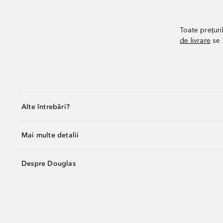
Toate prețuri
de livrare
se 
Alte întrebări?
Mai multe detalii
Despre Douglas