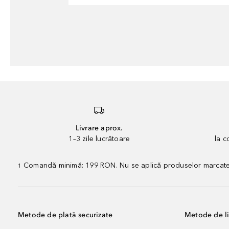
Livrare aprox.
1–3 zile lucrătoare
la 
Comandă minimă: 199 RON. Nu se aplică produselor marcate „P
1
Metode de plată securizate
Metode de li