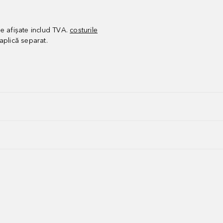
le afișate includ TVA.
costurile
aplică separat.