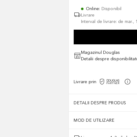
Online
:
Disponibil
Livrare
Interval de livrare: de mar.
Magazinul Douglas
Detalii despre disponibilita
Livrare prin
DETALII DESPRE PRODUS
MOD DE UTILIZARE