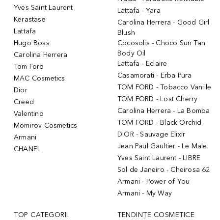
Yves Saint Laurent
Lattafa - Yara
Kerastase
Carolina Herrera - Good Girl
Lattafa
Blush
Hugo Boss
Cocosolis - Choco Sun Tan
Body Oil
Carolina Herrera
Lattafa - Eclaire
Tom Ford
Casamorati - Erba Pura
MAC Cosmetics
TOM FORD - Tobacco Vanille
Dior
TOM FORD - Lost Cherry
Creed
Carolina Herrera - La Bomba
Valentino
TOM FORD - Black Orchid
Momirov Cosmetics
DIOR - Sauvage Elixir
Armani
Jean Paul Gaultier - Le Male
CHANEL
Yves Saint Laurent - LIBRE
Sol de Janeiro - Cheirosa 62
Armani - Power of You
Armani - My Way
TOP CATEGORII
TENDINȚE COSMETICE