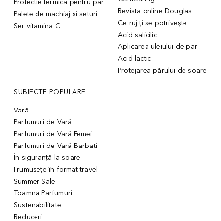
Protectie termica pentru par
Revista online Douglas
Palete de machiaj si seturi
Ce ruj ți se potrivește
Ser vitamina C
Acid salicilic
Aplicarea uleiului de par
Acid lactic
Protejarea părului de soare
SUBIECTE POPULARE
Vară
Parfumuri de Vară
Parfumuri de Vară Femei
Parfumuri de Vară Barbati
În siguranță la soare
Frumusețe în format travel
Summer Sale
Toamna Parfumuri
Sustenabilitate
Reduceri