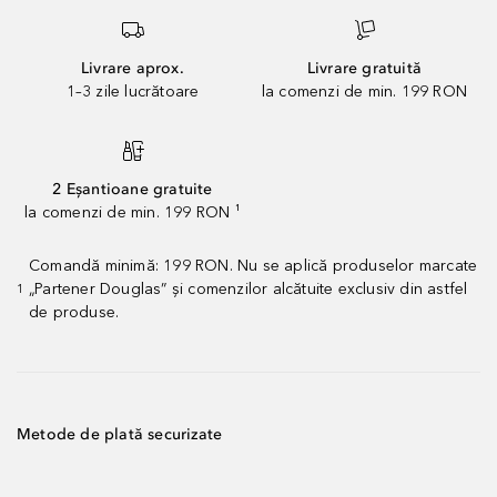
Livrare aprox.
Livrare gratuită
1–3 zile lucrătoare
la comenzi de min. 199 RON
2 Eșantioane gratuite
la comenzi de min. 199 RON ¹
Comandă minimă: 199 RON. Nu se aplică produselor marcate
„Partener Douglas” și comenzilor alcătuite exclusiv din astfel
1
de produse.
Metode de plată securizate