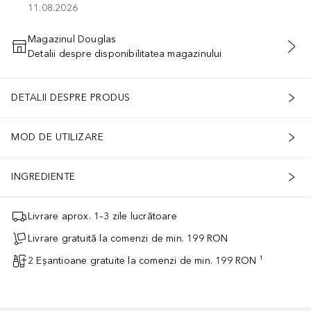
11.08.2026
Magazinul Douglas
Detalii despre disponibilitatea magazinului
ADĂUGAȚI ÎN COŞ
DETALII DESPRE PRODUS
MOD DE UTILIZARE
INGREDIENTE
Livrare aprox. 1–3 zile lucrătoare
Livrare gratuită la comenzi de min. 199 RON
2 Eșantioane gratuite la comenzi de min. 199 RON ¹