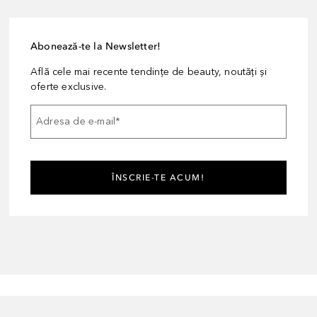
Abonează-te la Newsletter!
Află cele mai recente tendințe de beauty, noutăți și
oferte exclusive.
Adresa de e-mail
*
ÎNSCRIE-TE ACUM!